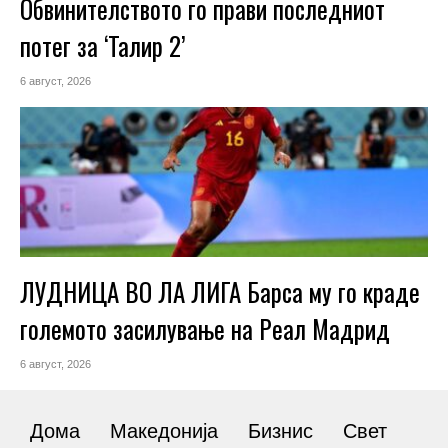
Обвинителството го прави последниот
потег за ‘Талир 2’
6 август, 2026
ЛУДНИЦА ВО ЛА ЛИГА Барса му го краде
големото засилување на Реал Мадрид
6 август, 2026
Дома
Македонија
Бизнис
Свет