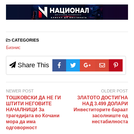
CATEGORIES
Бизнис
Share This
NEWER POST
OLDER POST
ТОШКОВСКИ ДА НЕ ГИ
ЗЛАТОТО ДОСТИГНА
ШТИТИ НЕГОВИТЕ
НАД 3.499 ДОЛАРИ
НАЧАЛНИЦИ За
Инвеститорите бараат
трагедијата во Кочани
засолниште од
мора да има
нестабилноста
одговорност