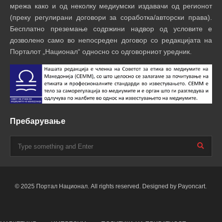
мрежа како и од неколку медиумски издавачи од регионот
(преку регулирани договори за соработка/авторски права).
Бесплатно преземање содржини надвор од условите е
дозволено само во непосреден договор со редакцијата на
Порталот „Национал“ односно со одговорниот уредник.
Пребарување
© 2025 Портал Национал. All rights reserved. Designed by Payoncart.