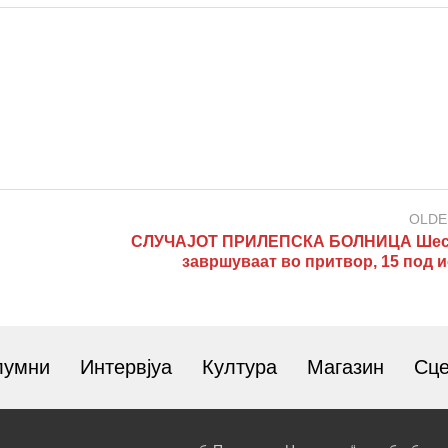
OLDE
СЛУЧАЈОТ ПРИЛЕПСКА БОЛНИЦА Шес
завршуваат во притвор, 15 под и
лумни
Интервјуа
Култура
Магазин
Сц