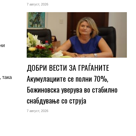
7 август, 2026
ини
ДОБРИ ВЕСТИ ЗА ГРАЃАНИТЕ
Акумулациите се полни 70%,
, така
Божиновска уверува во стабилно
снабдување со струја
7 август, 2026