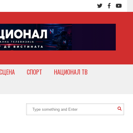
СЦЕНА
СПОРТ
НАЦИОНАЛ ТВ