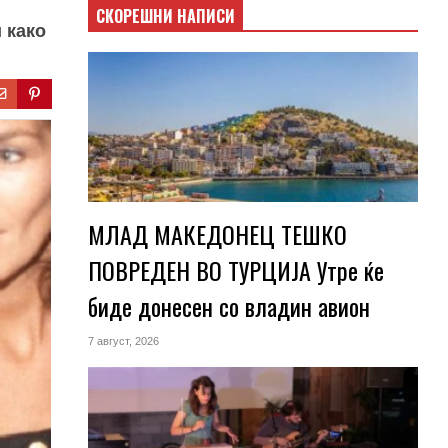
СКОРЕШНИ НАПИСИ
 како
МЛАД МАКЕДОНЕЦ ТЕШКО
ПОВРЕДЕН ВО ТУРЦИЈА Утре ќе
биде донесен со владин авион
7 август, 2026