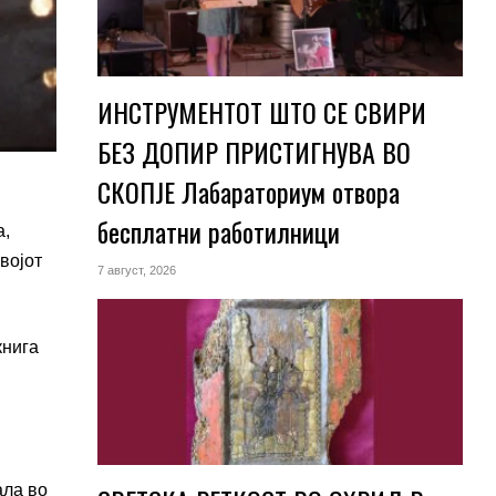
ИНСТРУМЕНТОТ ШТО СЕ СВИРИ
БЕЗ ДОПИР ПРИСТИГНУВА ВО
СКОПЈЕ Лабараториум отвора
бесплатни работилници
а,
војот
7 август, 2026
книга
ала во