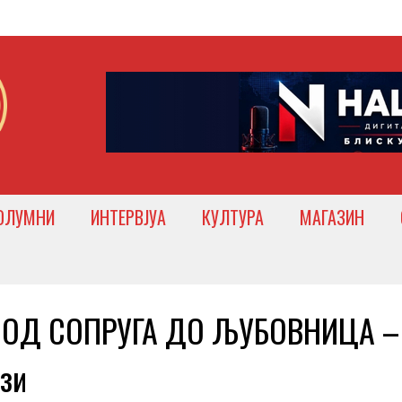
ОЛУМНИ
ИНТЕРВЈУА
КУЛТУРА
МАГАЗИН
, ОД СОПРУГА ДО ЉУБОВНИЦА –
зи