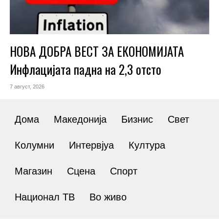
НОВА ДОБРА ВЕСТ ЗА ЕКОНОМИЈАТА
Инфлацијата падна на 2,3 отсто
7 август, 2026
Дома
Македонија
Бизнис
Свет
Колумни
Интервјуа
Култура
Магазин
Сцена
Спорт
Национал ТВ
Во живо