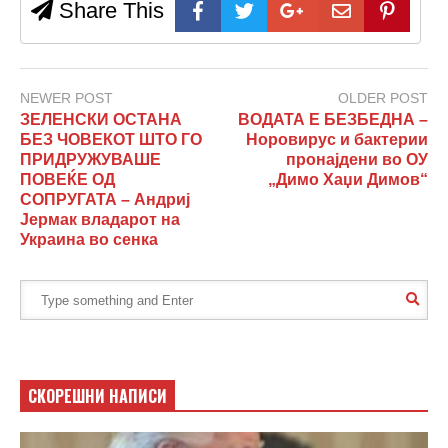
Share This
NEWER POST
OLDER POST
ЗЕЛЕНСКИ ОСТАНА
ВОДАТА Е БЕЗБЕДНА –
БЕЗ ЧОВЕКОТ ШТО ГО
Норовирус и бактерии
ПРИДРУЖУВАШЕ
пронајдени во ОУ
ПОВЕЌЕ ОД
„Димо Хаџи Димов“
СОПРУГАТА – Андриј
Јермак владарот на
Украина во сенка
СКОРЕШНИ НАПИСИ