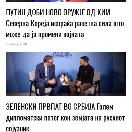
ПУТИН ДОБИ НОВО ОРУЖЈЕ ОД КИМ
Северна Кореја испраќа ракетна сила што
може да ја промени војната
7 август, 2026
ЗЕЛЕНСКИ ПРВПАТ ВО СРБИЈА Голем
дипломатски потег кон земјата на рускиот
сојузник