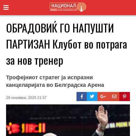
ОБРАДОВИЌ ГО НАПУШТИ
ПАРТИЗАН Клубот во потрага
за нов тренер
Трофејниот стратег ја испразни
канцеларијата во Белградска Арена
29 ноември, 2025 21:37