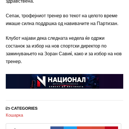
здравствена.
Сепак, трофејниот тренер во текот на целото време
имаше силна поддршка од навивачите на Партизан.
Клубот најави дека следната недела ќе одржи
состанок за избор на нов спортски директор по
заминувањето на Зоран Савиќ, како и за избор на нов
тренер.
CATEGORIES
Кошарка