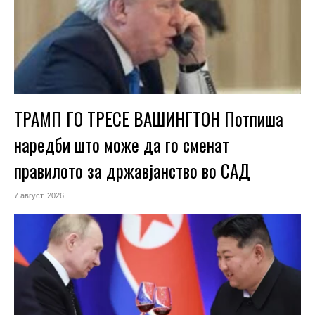
ТРАМП ГО ТРЕСЕ ВАШИНГТОН Потпиша
наредби што може да го сменат
правилото за државјанство во САД
7 август, 2026