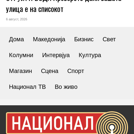
улица е на списокот
6 август, 2026
Дома
Македонија
Бизнис
Свет
Колумни
Интервјуа
Култура
Магазин
Сцена
Спорт
Национал ТВ
Во живо