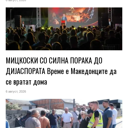
6 август, 2026
МИЦКОСКИ СО СИЛНА ПОРАКА ДО
ДИЈАСПОРАТА Време е Македонците да
се вратат дома
6 август, 2026