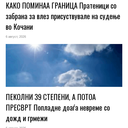
КАКО ПОМИНАА ГРАНИЦА Пратеници со
забрана за влез присуствувале на судење
во Кочани
6 август, 2026
ПЕКОЛНИ 39 СТЕПЕНИ, А ПОТОА
ПРЕСВРТ Попладне доаѓа невреме со
дожд и грмежи