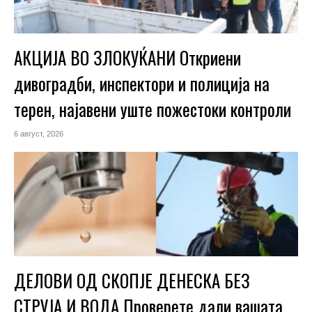
АКЦИЈА ВО ЗЛОКУЌАНИ Откриени
дивоградби, инспектори и полиција на
терен, најавени уште пожестоки контроли
6 август, 2026
ДЕЛОВИ ОД СКОПЈЕ ДЕНЕСКА БЕЗ
СТРУЈА И ВОДА Проверете дали вашата