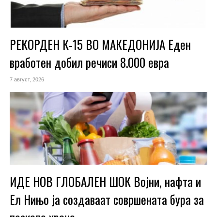
РЕКОРДЕН К-15 ВО МАКЕДОНИЈА Еден
вработен добил речиси 8.000 евра
7 август, 2026
ИДЕ НОВ ГЛОБАЛЕН ШОК Војни, нафта и
Ел Нињо ја создаваат совршената бура за