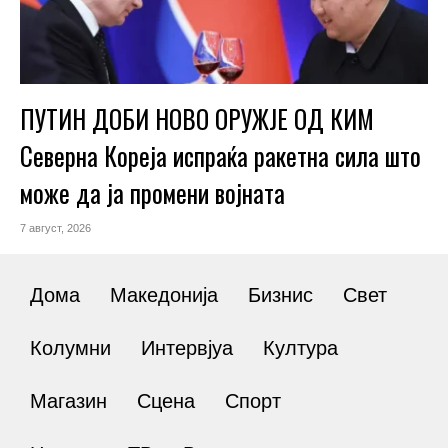
ПУТИН ДОБИ НОВО ОРУЖЈЕ ОД КИМ
Северна Кореја испраќа ракетна сила што
може да ја промени војната
7 август, 2026
Дома
Македонија
Бизнис
Свет
Колумни
Интервјуа
Култура
Магазин
Сцена
Спорт