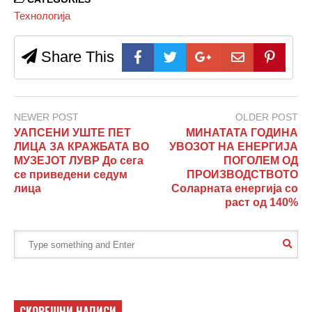
Технологија
Share This
NEWER POST
OLDER POST
УАПСЕНИ УШТЕ ПЕТ
МИНАТАТА ГОДИНА
ЛИЦА ЗА КРАЖБАТА ВО
УВОЗОТ НА ЕНЕРГИЈА
МУЗЕЈОТ ЛУВР До сега
ПОГОЛЕМ ОД
се приведени седум
ПРОИЗВОДСТВОТО
лица
Соларната енергија со
раст од 140%
СКОРЕШНИ НАПИСИ