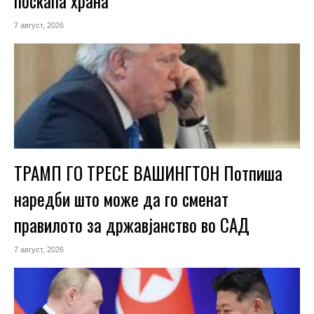
поскапа храна
7 август, 2026
ТРАМП ГО ТРЕСЕ ВАШИНГТОН Потпиша
наредби што може да го сменат
правилото за државјанство во САД
7 август, 2026