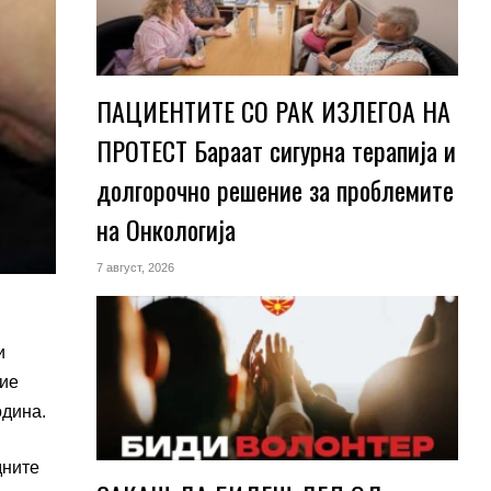
ПАЦИЕНТИТЕ СО РАК ИЗЛЕГОА НА
ПРОТЕСТ Бараат сигурна терапија и
долгорочно решение за проблемите
на Онкологија
7 август, 2026
и
вие
одина.
дните