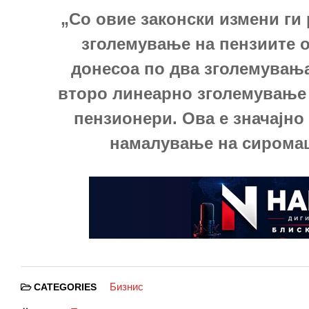
„Со овие законски измени ги
зголемување на пензиите о
донесоа по два зголемувања 
второ линеарно зголемување о
пензионери. Ова е значајно
намалување на сиромаш
Бизнис
CATEGORIES