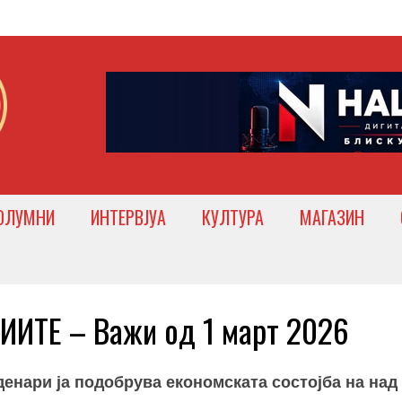
ОЛУМНИ
ИНТЕРВЈУА
КУЛТУРА
МАГАЗИН
ИТЕ – Важи од 1 март 2026
денари ја подобрува економската состојба на над