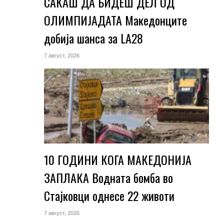
САКАШ ДА БИДЕШ ДЕЛ ОД
ОЛИМПИЈАДАТА Македонците
добија шанса за LA28
7 август, 2026
10 ГОДИНИ КОГА МАКЕДОНИЈА
ЗАПЛАКА Водната бомба во
Стајковци однесе 22 животи
7 август, 2026