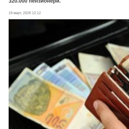
320.000 пензионери.
19 март, 2026 12:12