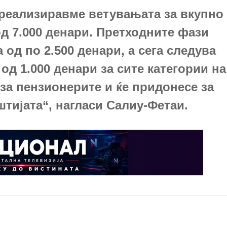
 реализиравме ветувањата за вкупно
д 7.000 денари. Претходните фази
од по 2.500 денари, а сега следува
д 1.000 денари за сите категории на
 за пензионерите и ќе придонесе за
тијата“, нагласи Салиу-Фетаи.