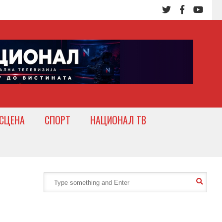
СЦЕНА
СПОРТ
НАЦИОНАЛ ТВ