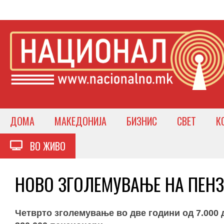
ДОМА
МАКЕДОНИЈА
БИЗНИС
СВЕТ
К
ВО ЖИВО
НОВО ЗГОЛЕМУВАЊЕ НА ПЕНЗИ
Четврто зголемување во две години од 7.000 