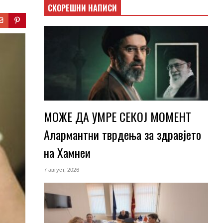
СКОРЕШНИ НАПИСИ
МОЖЕ ДА УМРЕ СЕКОЈ МОМЕНТ
Алармантни тврдења за здравјето
на Хамнеи
7 август, 2026