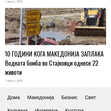
7 август, 2026
10 ГОДИНИ КОГА МАКЕДОНИЈА ЗАПЛАКА
Водната бомба во Стајковци однесе 22
животи
7 август, 2026
Дома
Македонија
Бизнис
Свет
Колумни
Интервјуа
Култура