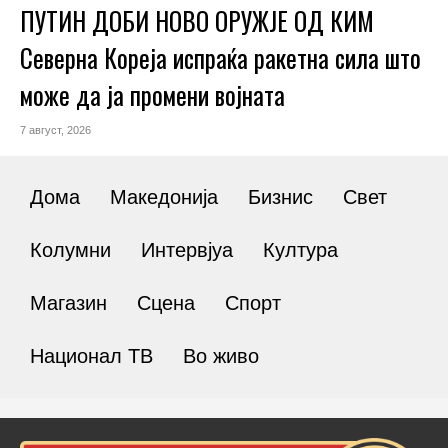
ПУТИН ДОБИ НОВО ОРУЖЈЕ ОД КИМ
Северна Кореја испраќа ракетна сила што
може да ја промени војната
7 август, 2026
Дома
Македонија
Бизнис
Свет
Колумни
Интервјуа
Култура
Магазин
Сцена
Спорт
Национал ТВ
Во живо