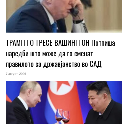
ТРАМП ГО ТРЕСЕ ВАШИНГТОН Потпиша
наредби што може да го сменат
правилото за државјанство во САД
7 август, 2026