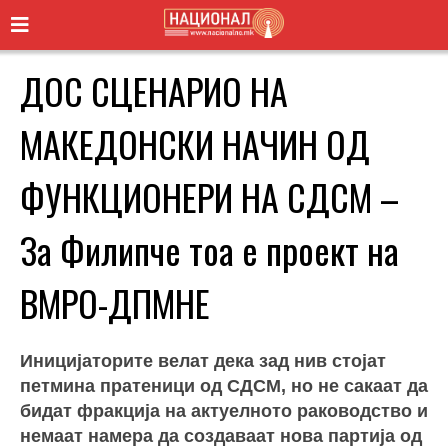
ДОС СЦЕНАРИО НА
МАКЕДОНСКИ НАЧИН ОД
ФУНКЦИОНЕРИ НА СДСМ –
За Филипче тоа е проект на
ВМРО-ДПМНЕ
Иницијаторите велат дека зад нив стојат
петмина пратеници од СДСМ, но не сакаат да
бидат фракција на актуелното раководство и
немаат намера да создаваат нова партија од