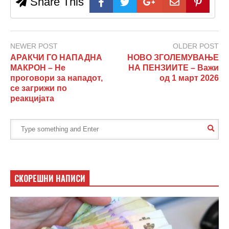
Share This
NEWER POST
OLDER POST
АРАКЧИ ГО НАПАДНА
НОВО ЗГОЛЕМУВАЊЕ
МАКРОН – Не
НА ПЕНЗИИТЕ – Важи
проговори за нападот,
од 1 март 2026
се загрижи по
реакцијата
СКОРЕШНИ НАПИСИ