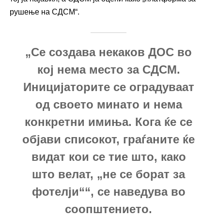
рушење на СДСМ“.
„Се создава некаков ДОС во
кој нема место за СДСМ.
Иницијаторите се оградуваат
од своето минато и нема
конкретни имиња. Кога ќе се
објави списокот, граѓаните ќе
видат кои се тие што, како
што велат, „не се борат за
фотелји““, се наведува во
соопштението.