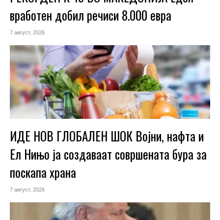
вработен добил речиси 8.000 евра
7 август, 2026
ИДЕ НОВ ГЛОБАЛЕН ШОК Војни, нафта и
Ел Нињо ја создаваат совршената бура за
поскапа храна
7 август, 2026