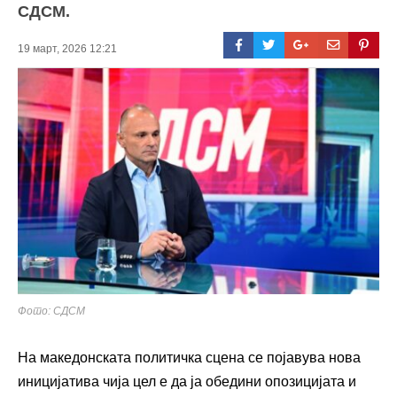
СДСМ.
19 март, 2026 12:21
Фото: СДСМ
На македонската политичка сцена се појавува нова
иницијатива чија цел е да ја обедини опозицијата и