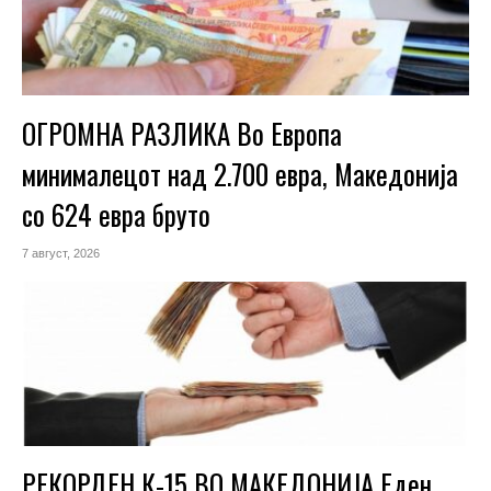
ОГРОМНА РАЗЛИКА Во Европа
минималецот над 2.700 евра, Македонија
со 624 евра бруто
7 август, 2026
РЕКОРДЕН К-15 ВО МАКЕДОНИЈА Еден