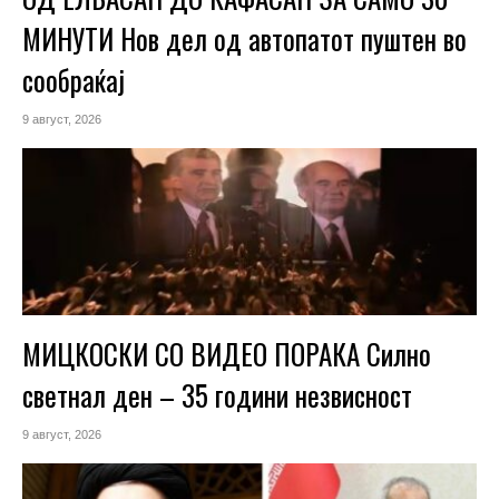
МИНУТИ Нов дел од автопатот пуштен во
сообраќај
9 август, 2026
МИЦКОСКИ СО ВИДЕО ПОРАКА Силно
светнал ден – 35 години незвисност
9 август, 2026