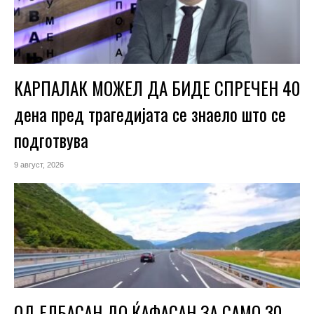
КАРПАЛАК МОЖЕЛ ДА БИДЕ СПРЕЧЕН 40
дена пред трагедијата се знаело што се
подготвува
9 август, 2026
ОД ЕЛБАСАН ДО ЌАФАСАН ЗА САМО 30