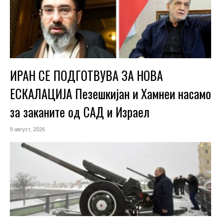
ИРАН СЕ ПОДГОТВУВА ЗА НОВА
ЕСКАЛАЦИЈА Пезешкијан и Хамнеи насамо
за заканите од САД и Израел
9 август, 2026