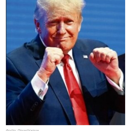
Фото: Принтскрин