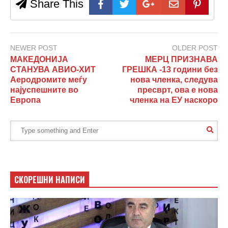
Share This
NEWER POST
OLDER POST
МАКЕДОНИЈА
МЕРЦ ПРИЗНАВА
СТАНУВА АВИО-ХИТ
ГРЕШКА -13 години без
Аеродромите меѓу
нова членка, следува
најуспешните во
пресврт, ова е нова
Европа
членка на ЕУ наскоро
СКОРЕШНИ НАПИСИ