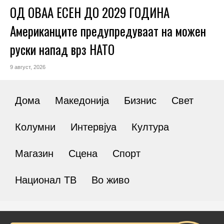
ОД ОВАА ЕСЕН ДО 2029 ГОДИНА
Американците предупредуваат на можен
руски напад врз НАТО
9 август, 2026
Дома
Македонија
Бизнис
Свет
Колумни
Интервјуа
Култура
Магазин
Сцена
Спорт
Национал ТВ
Во живо