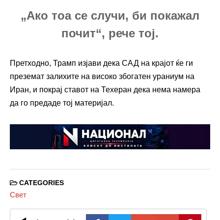
„Ако тоа се случи, би покажал
почит“, рече тој.
Претходно, Трамп изјави дека САД на крајот ќе ги
преземат залихите на високо збогатен ураниум на
Иран, и покрај ставот на Техеран дека нема намера
да го предаде тој материјал.
CATEGORIES
Свет