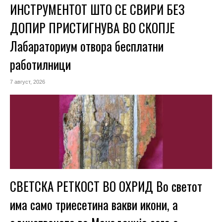
ИНСТРУМЕНТОТ ШТО СЕ СВИРИ БЕЗ
ДОПИР ПРИСТИГНУВА ВО СКОПЈЕ
Лабараториум отвора бесплатни
работилници
7 август, 2026
СВЕТСКА РЕТКОСТ ВО ОХРИД Во светот
има само триесетина вакви икони, а