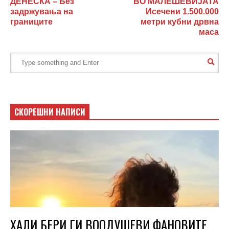
ДЕНEСКА – Без
ВО МАЛЕШЕВИЈАТА
задржувања на
Исечени 1.500.000
границите
метри кубни дрвна
маса
СКОРЕШНИ НАПИСИ
ХАЛИ БЕРИ ГИ ВООДУШЕВИ ФАНОВИТЕ