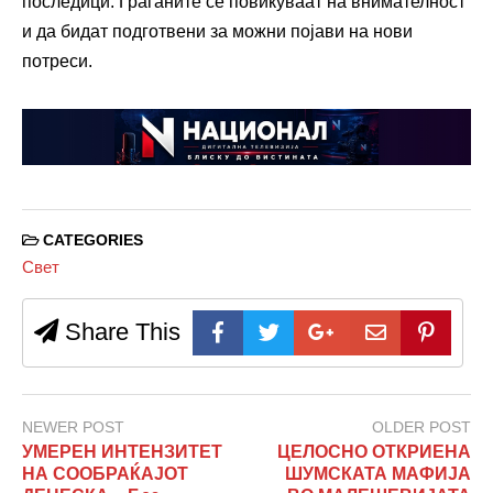
последици. Граѓаните се повикуваат на внимателност
и да бидат подготвени за можни појави на нови
потреси.
CATEGORIES
Свет
Share This
NEWER POST
OLDER POST
УМЕРЕН ИНТЕНЗИТЕТ
ЦЕЛОСНО ОТКРИЕНА
НА СООБРАЌАЈОТ
ШУМСКАТА МАФИЈА