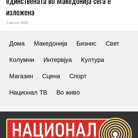
единствената во Македонија сега е
изложена
7 август, 2026
Дома
Македонија
Бизнис
Свет
Колумни
Интервјуа
Култура
Магазин
Сцена
Спорт
Национал ТВ
Во живо