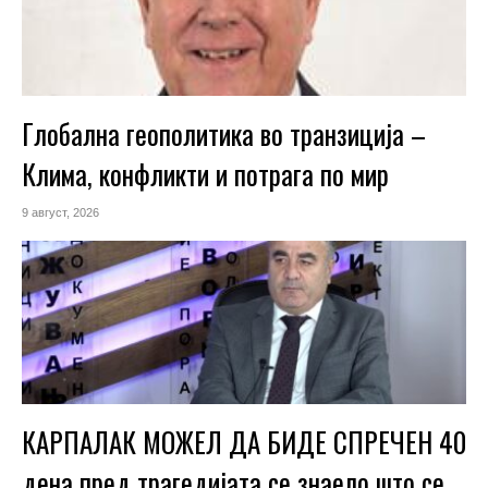
Глобална геополитика во транзиција –
Клима, конфликти и потрага по мир
9 август, 2026
КАРПАЛАК МОЖЕЛ ДА БИДЕ СПРЕЧЕН 40
дена пред трагедијата се знаело што се