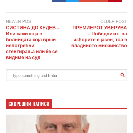
NEWER POST
OLDER POST
СИСТИНА ДО КЕДЕВ –
ПРЕМИЕРОТ УВЕРУВА
Или кажи која е
– Победникот на
болницата која врши
изборите е јасен, тоа е
непотребни
владиното мнозинство
стентирања или ќе се
видиме на суд
СКОРЕШНИ НАПИСИ