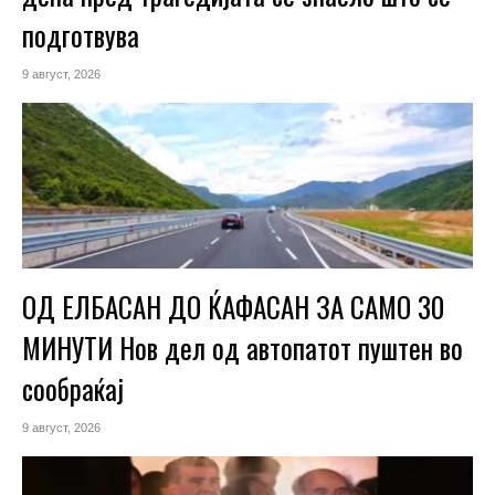
подготвува
9 август, 2026
ОД ЕЛБАСАН ДО ЌАФАСАН ЗА САМО 30
МИНУТИ Нов дел од автопатот пуштен во
сообраќај
9 август, 2026