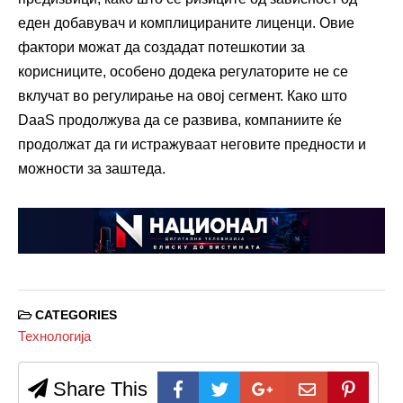
еден добавувач и комплицираните лиценци. Овие
фактори можат да создадат потешкотии за
корисниците, особено додека регулаторите не се
вклучат во регулирање на овој сегмент. Како што
DaaS продолжува да се развива, компаниите ќе
продолжат да ги истражуваат неговите предности и
можности за заштеда.
CATEGORIES
Технологија
Share This