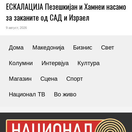
ЕСКАЛАЦИЈА Пезешкијан и Хамнеи насамо
за заканите од САД и Израел
9 август, 2026
Дома
Македонија
Бизнис
Свет
Колумни
Интервјуа
Култура
Магазин
Сцена
Спорт
Национал ТВ
Во живо