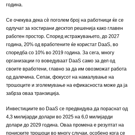
година.
Се очекува дека сѐ поголем број на работници ќе се
одлучат за хостирани десктоп решенија како главен
работен простор. Според истражувањето, до 2027
година, 20% од вработените ќе користат DaaS, во
споредба со 10% во 2019 година. За сега, многу
организации го воведуваат DaaS само за дел од
своите вработени, главно за да им овозможат работа
од далечина. Сепак, фокусот на намалување на
трошоците и зголемување на ефикасноста може да ја
забрза оваа транзиција.
Инвестициите во DaaS се предвидува да пораснат од
4,3 милијарди долари во 2025 на 6,0 милијарди
долари до 2029 година. Оваа промена е резултат на
пониските трошоци во многу случаи, особено кога се