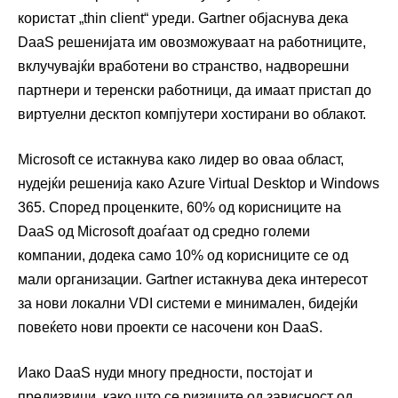
користат „thin client“ уреди. Gartner објаснува дека
DaaS решенијата им овозможуваат на работниците,
вклучувајќи вработени во странство, надворешни
партнери и теренски работници, да имаат пристап до
виртуелни десктоп компјутери хостирани во облакот.
Microsoft се истакнува како лидер во оваа област,
нудејќи решенија како Azure Virtual Desktop и Windows
365. Според проценките, 60% од корисниците на
DaaS од Microsoft доаѓаат од средно големи
компании, додека само 10% од корисниците се од
мали организации. Gartner истакнува дека интересот
за нови локални VDI системи е минимален, бидејќи
повеќето нови проекти се насочени кон DaaS.
Иако DaaS нуди многу предности, постојат и
предизвици, како што се ризиците од зависност од