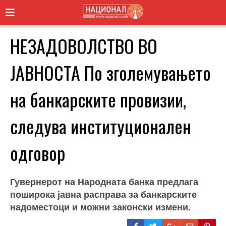
НЕЗАДОВОЛСТВО ВО
ЈАВНОСТА По зголемувањето
на банкарските провизии,
следува институционален
одговор
Гувернерот на Народната банка предлага
поширока јавна расправа за банкарските
надоместоци и можни законски измени.