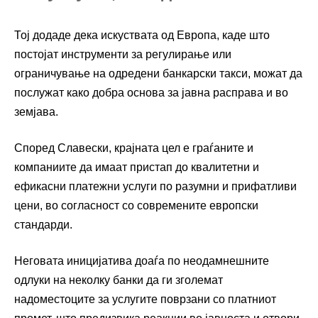
Тој додаде дека искуствата од Европа, каде што
постојат инструменти за регулирање или
ограничување на одредени банкарски такси, можат да
послужат како добра основа за јавна расправа и во
земјава.
Според Славески, крајната цел е граѓаните и
компаниите да имаат пристап до квалитетни и
ефикасни платежни услуги по разумни и прифатливи
цени, во согласност со современите европски
стандарди.
Неговата иницијатива доаѓа по неодамнешните
одлуки на неколку банки да ги зголемат
надоместоците за услугите поврзани со платниот