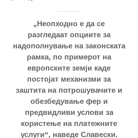
„Неопходно е да се
разгледаат опциите за
надополнување на законската
рамка, по примерот на
европските земји каде
постојат механизми за
заштита на потрошувачите и
обезбедување фер и
предвидливи услови за
користење на платежните
услуги“, наведе Славески.