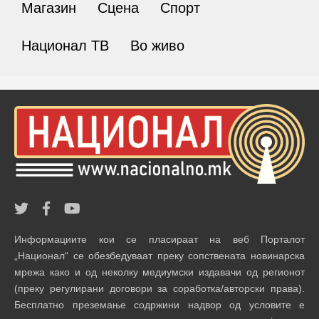
Магазин
Сцена
Спорт
Национал ТВ
Во живо
Информациите кои се пласираат на веб Порталот
„Национал“ се обезбедуваат преку сопствената новинарска
мрежа како и од неколку медиумски издавачи од регионот
(преку регулирани договори за соработка/авторски права).
Бесплатно преземање содржини надвор од условите е