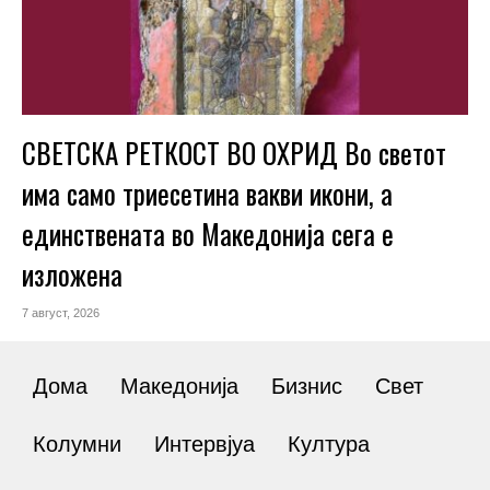
СВЕТСКА РЕТКОСТ ВО ОХРИД Во светот
има само триесетина вакви икони, а
единствената во Македонија сега е
изложена
7 август, 2026
Дома
Македонија
Бизнис
Свет
Колумни
Интервјуа
Култура