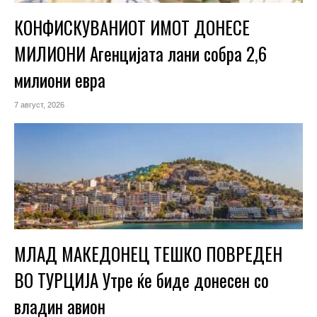
КОНФИСКУВАНИОТ ИМОТ ДОНЕСЕ
МИЛИОНИ Агенцијата лани собра 2,6
милиони евра
7 август, 2026
МЛАД МАКЕДОНЕЦ ТЕШКО ПОВРЕДЕН
ВО ТУРЦИЈА Утре ќе биде донесен со
владин авион