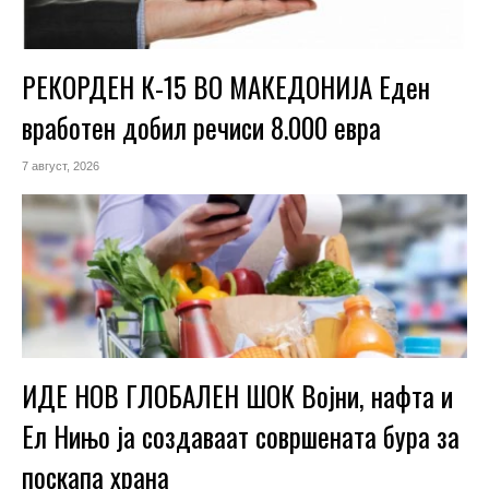
РЕКОРДЕН К-15 ВО МАКЕДОНИЈА Еден
вработен добил речиси 8.000 евра
7 август, 2026
ИДЕ НОВ ГЛОБАЛЕН ШОК Војни, нафта и
Ел Нињо ја создаваат совршената бура за
поскапа храна