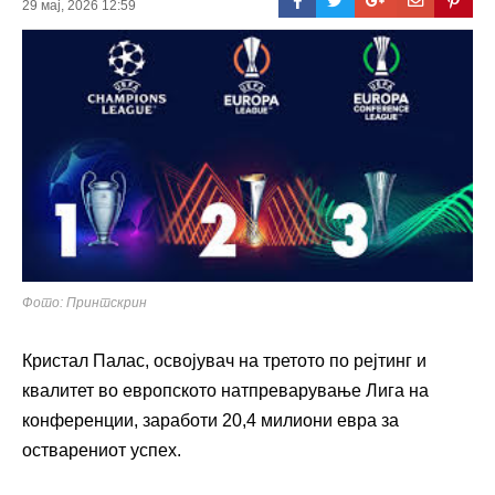
29 мај, 2026 12:59
Фото: Принтскрин
Кристал Палас, освојувач на третото по рејтинг и
квалитет во европското натпреварување Лига на
конференции, заработи 20,4 милиони евра за
остварениот успех.