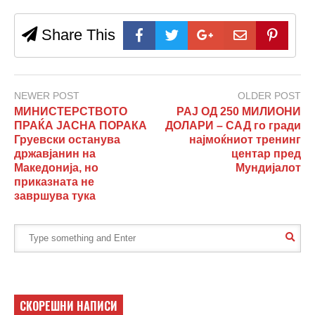
Share This
NEWER POST
OLDER POST
МИНИСТЕРСТВОТО
РАЈ ОД 250 МИЛИОНИ
ПРАЌА ЈАСНА ПОРАКА
ДОЛАРИ – САД го гради
Груевски останува
најмоќниот тренинг
државјанин на
центар пред
Македонија, но
Мундијалот
приказната не
завршува тука
СКОРЕШНИ НАПИСИ