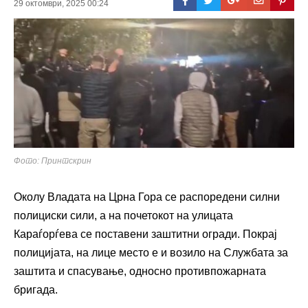
29 октомври, 2025 00:24
Фото: Принтскрин
Околу Владата на Црна Гора се распоредени силни
полициски сили, а на почетокот на улицата
Караѓорѓева се поставени заштитни огради. Покрај
полицијата, на лице место е и возило на Службата за
заштита и спасување, односно противпожарната
бригада.