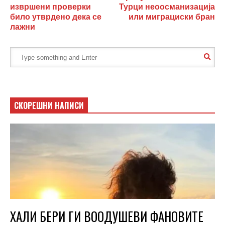
извршени проверки
Турци неоосманизација
било утврдено дека се
или миграциски бран
лажни
СКОРЕШНИ НАПИСИ
ХАЛИ БЕРИ ГИ ВООДУШЕВИ ФАНОВИТЕ