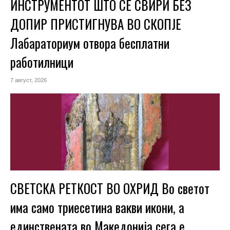
ИНСТРУМЕНТОТ ШТО СЕ СВИРИ БЕЗ
ДОПИР ПРИСТИГНУВА ВО СКОПЈЕ
Лабараториум отвора бесплатни
работилници
7 август, 2026
СВЕТСКА РЕТКОСТ ВО ОХРИД Во светот
има само триесетина вакви икони, а
единствената во Македонија сега е