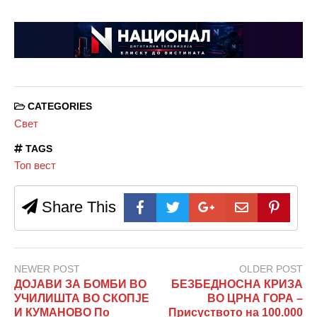
CATEGORIES
Свет
TAGS
Топ вест
Share This
NEWER POST
OLDER POST
ДОЈАВИ ЗА БОМБИ ВО
БЕЗБЕДНОСНА КРИЗА
УЧИЛИШТА ВО СКОПЈЕ
ВО ЦРНА ГОРА –
И КУМАНОВО По
Присуството на 100.000