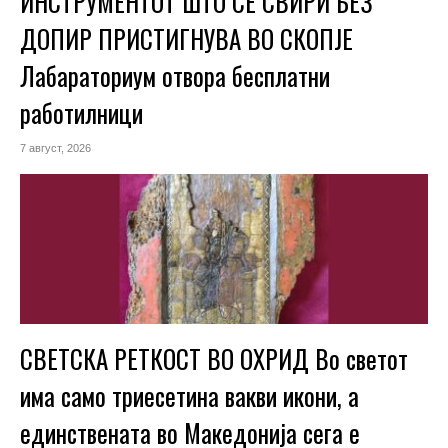
ИНСТРУМЕНТОТ ШТО СЕ СВИРИ БЕЗ
ДОПИР ПРИСТИГНУВА ВО СКОПЈЕ
Лабараториум отвора бесплатни
работилници
7 август, 2026
СВЕТСКА РЕТКОСТ ВО ОХРИД Во светот
има само триесетина вакви икони, а
единствената во Македонија сега е