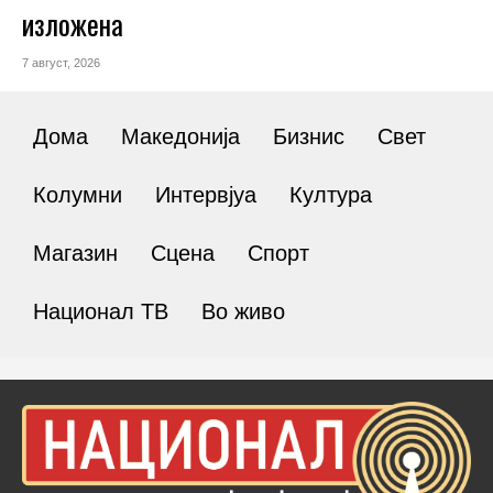
изложена
7 август, 2026
Дома
Македонија
Бизнис
Свет
Колумни
Интервјуа
Култура
Магазин
Сцена
Спорт
Национал ТВ
Во живо