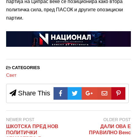
партија на Ципрас веќе се позиционира како втора
политичка сила, пред ПАСОК и другите опозициски
партии.
CATEGORIES
Свет
Share This
NEWER POST
OLDER POST
ШКОТСКА ПРЕД НОВ
ДАЛИ ОВА Е
ПОЛИТИЧКИ
ПРАВИЛНО Венс