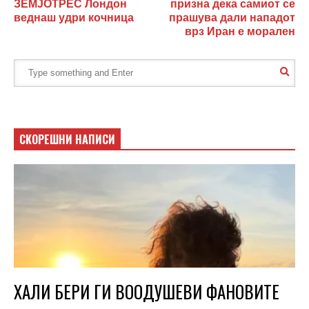
ЗЕМЈОТРЕС Лондон
призна дека самиот се
веднаш удри кочница
прашува дали нападот
врз Иран е морален
СКОРЕШНИ НАПИСИ
ХАЛИ БЕРИ ГИ ВООДУШЕВИ ФАНОВИТЕ