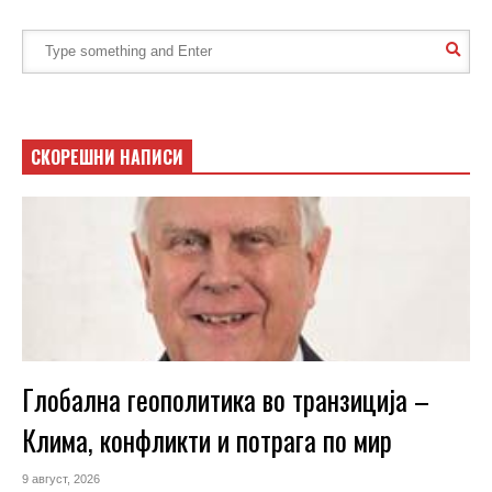
СКОРЕШНИ НАПИСИ
Глобална геополитика во транзиција –
Клима, конфликти и потрага по мир
9 август, 2026