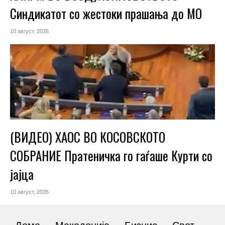
Синдикатот со жестоки прашања до МО
10 август, 2026
(ВИДЕО) ХАОС ВО КОСОВСКОТО
СОБРАНИЕ Пратеничка го гаѓаше Курти со
јајца
10 август, 2026