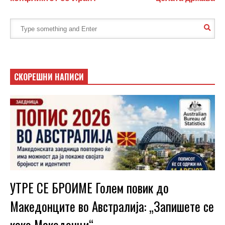
СКОРЕШНИ НАПИСИ
УТРЕ СЕ БРОИМЕ Голем повик до
Македонците во Австралија: „Запишете се
како Македонци“