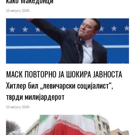
10 август, 2026
МАСК ПОВТОРНО ЈА ШОКИРА ЈАВНОСТА
Хитлер бил „левичарски социјалист“,
тврди милијардерот
10 август, 2026