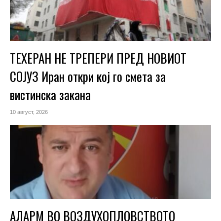
ТЕХЕРАН НЕ ТРЕПЕРИ ПРЕД НОВИОТ
СОЈУЗ Иран откри кој го смета за
вистинска закана
10 август, 2026
АЛАРМ ВО ВОЗДУХОПЛОВСТВОТО