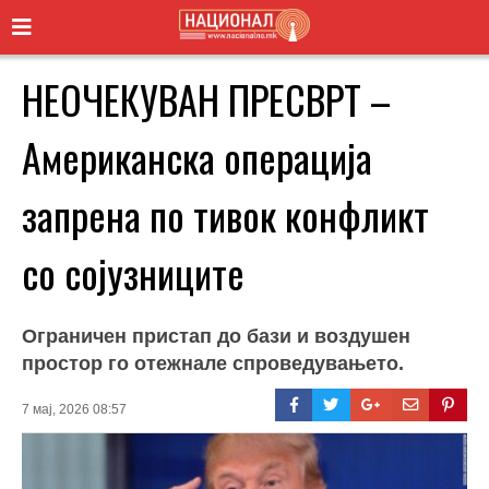
НЕОЧЕКУВАН ПРЕСВРТ –
Американска операција
запрена по тивок конфликт
со сојузниците
Ограничен пристап до бази и воздушен
простор го отежнале спроведувањето.
7 мај, 2026 08:57