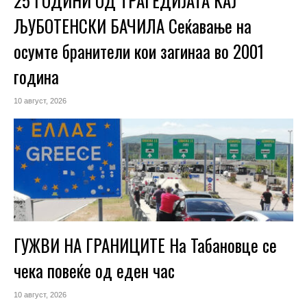
25 ГОДИНИ ОД ТРАГЕДИЈАТА КАЈ
ЉУБОТЕНСКИ БАЧИЛА Сеќавање на
осумте бранители кои загинаа во 2001
година
10 август, 2026
ГУЖВИ НА ГРАНИЦИТЕ На Табановце се
чека повеќе од еден час
10 август, 2026