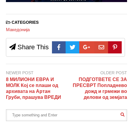
CATEGORIES
Македонија
Share This
NEWER POST
OLDER POST
8 МИЛИОНИ ЕВРА И
ПОДГОТВЕТЕ СЕ ЗА
МОЛК Кој се плаши од
ПРЕСВРТ Попладнево
архивата на Артан
дожд и грмежи во
Груби, прашува ВРЕДИ
делови од земјата