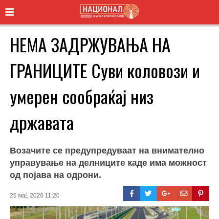
НЕМА ЗАДРЖУВАЊА НА
ГРАНИЦИТЕ Суви коловози и
умерен сообраќај низ
државата
Возачите се предупредуваат на внимателно
управување на делниците каде има можност
од појава на одрони.
25 мај, 2026 11:20