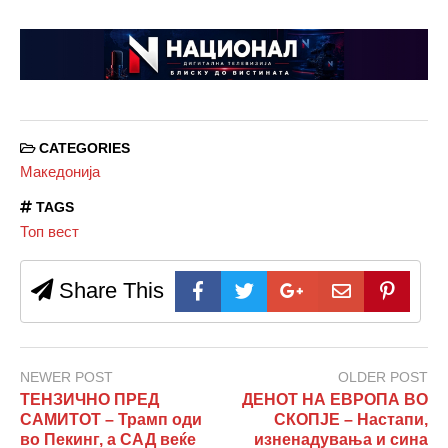
CATEGORIES
Македонија
TAGS
Топ вест
Share This
NEWER POST
OLDER POST
ТЕНЗИЧНО ПРЕД
ДЕНОТ НА ЕВРОПА ВО
САМИТОТ – Трамп оди
СКОПЈЕ – Настапи,
во Пекинг, а САД веќе
изненадувања и сина