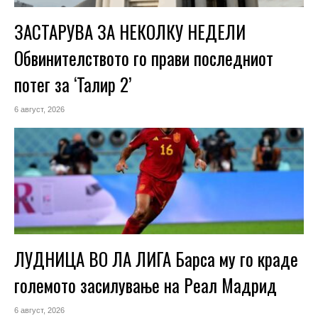
ЗАСТАРУВА ЗА НЕКОЛКУ НЕДЕЛИ
Обвинителството го прави последниот
потег за ‘Талир 2’
6 август, 2026
ЛУДНИЦА ВО ЛА ЛИГА Барса му го краде
големото засилување на Реал Мадрид
6 август, 2026