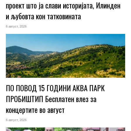
проект што ја слави историјата, Илинден
и љубовта кон татковината
6 август, 2026
ПО ПОВОД 15 ГОДИНИ АКВА ПАРК
ПРОБИШТИП Бесплатен влез за
концертите во август
6 август, 2026