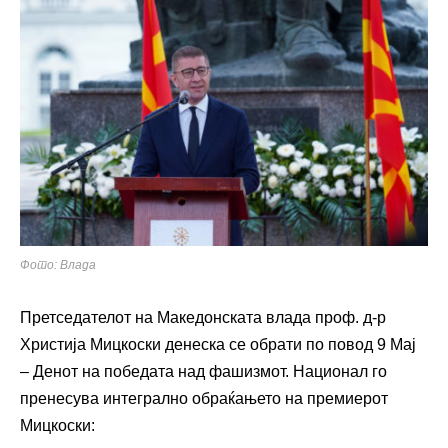
Фото: Влада
Претседателот на Македонската влада проф. д-р
Христија Мицкоски денеска се обрати по повод 9 Мај
– Денот на победата над фашизмот. Национал го
пренесува интегрално обраќањето на премиерот
Мицкоски: