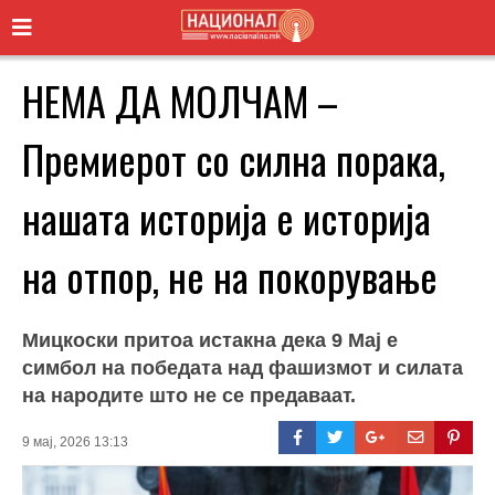
НЕМА ДА МОЛЧАМ –
Премиерот со силна порака,
нашата историја е историја
на отпор, не на покорување
Мицкоски притоа истакна дека 9 Мај е
симбол на победата над фашизмот и силата
на народите што не се предаваат.
9 мај, 2026 13:13