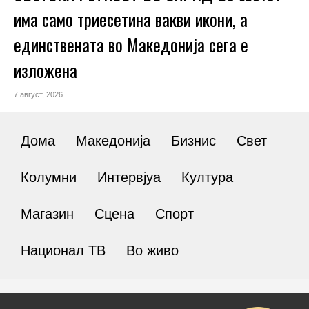
има само триесетина вакви икони, а
единствената во Македонија сега е
изложена
7 август, 2026
Дома
Македонија
Бизнис
Свет
Колумни
Интервјуа
Култура
Магазин
Сцена
Спорт
Национал ТВ
Во живо