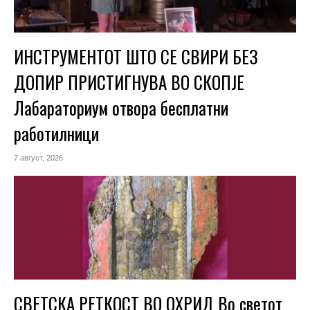
ИНСТРУМЕНТОТ ШТО СЕ СВИРИ БЕЗ
ДОПИР ПРИСТИГНУВА ВО СКОПЈЕ
Лабараториум отвора бесплатни
работилници
7 август, 2026
СВЕТСКА РЕТКОСТ ВО ОХРИД Во светот