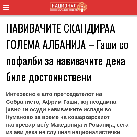
НАВИВАЧИТЕ СКАНДИРАА
ГОЛЕМА АЛБАНИЈА – Гаши со
пофалби за навивачите дека
биле достоинствени
Интересно е што претседателот на
Собранието, Африм Гаши, кој неодамна
јавно ги осуди навивачките испади во
Куманово за време на кошаркарскиот
натпревар меѓу Македонија и Романија, сега
изјави дека не слушнал националистички