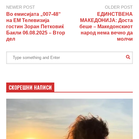
NEWER POST
OLDER POST
Во емисијата „007-48“
ЕДИНСТВЕНА
на ЕМ Телевизија
МАКЕДОНИЈА: Доста
гостин Зоран Петковиќ
беше – Македонскиот
Бакли 06.08.2025 – Втор
народ нема вечно да
дел
молчи
СКОРЕШНИ НАПИСИ