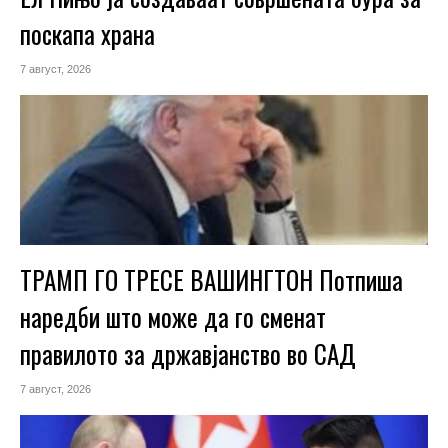
поскапа храна
7 август, 2026
ТРАМП ГО ТРЕСЕ ВАШИНГТОН Потпиша
наредби што може да го сменат
правилото за државјанство во САД
7 август, 2026