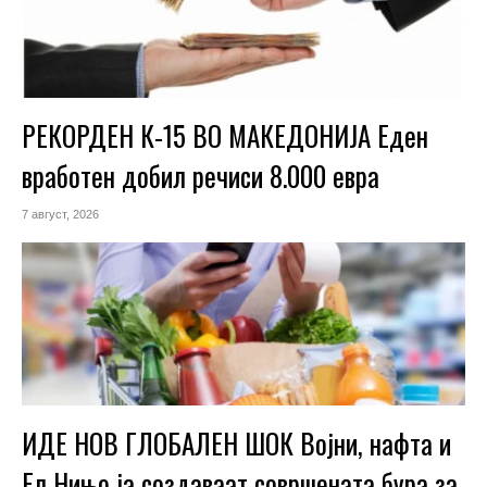
РЕКОРДЕН К-15 ВО МАКЕДОНИЈА Еден
вработен добил речиси 8.000 евра
7 август, 2026
ИДЕ НОВ ГЛОБАЛЕН ШОК Војни, нафта и
Ел Нињо ја создаваат совршената бура за