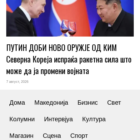
ПУТИН ДОБИ НОВО ОРУЖЈЕ ОД КИМ
Северна Кореја испраќа ракетна сила што
може да ја промени војната
7 август, 2026
Дома
Македонија
Бизнис
Свет
Колумни
Интервјуа
Култура
Магазин
Сцена
Спорт