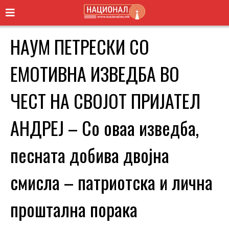
НАУМ ПЕТРЕСКИ СО
ЕМОТИВНА ИЗВЕДБА ВО
ЧЕСТ НА СВОЈОТ ПРИЈАТЕЛ
АНДРЕЈ – Со оваа изведба,
песната добива двојна
смисла – патриотска и лична
проштална порака