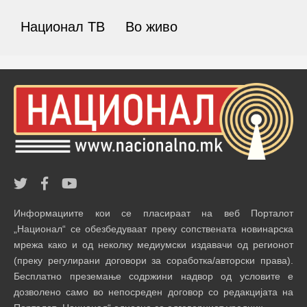
Национал ТВ
Во живо
Информациите кои се пласираат на веб Порталот
„Национал“ се обезбедуваат преку сопствената новинарска
мрежа како и од неколку медиумски издавачи од регионот
(преку регулирани договори за соработка/авторски права).
Бесплатно преземање содржини надвор од условите е
дозволено само во непосреден договор со редакцијата на