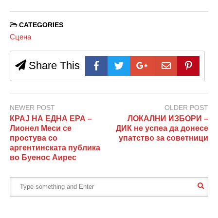
CATEGORIES
Сцена
Share This
NEWER POST
OLDER POST
КРАЈ НА ЕДНА ЕРА –
ЛОКАЛНИ ИЗБОРИ –
Лионел Меси се
ДИК не успеа да донесе
простува со
упатство за советници
аргентинската публика
во Буенос Аирес