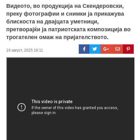
Видеото, во продукција на Скендеровски,
преку фотографии и снимки ја прикажува
блискоста на двајцата уметници,
претворајќи ја патриотската композиција во
трогателен омаж на пријателството.
19 август, 2025 16:11