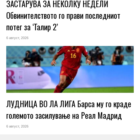
ЗАСТАРУВА ЗА НЕКОЛКУ НЕДЕЛИ
Обвинителството го прави последниот
потег за ‘Талир 2’
6 август, 2026
ЛУДНИЦА ВО ЛА ЛИГА Барса му го краде
големото засилување на Реал Мадрид
6 август, 2026