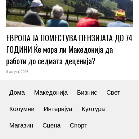
ЕВРОПА ЈА ПОМЕСТУВА ПЕНЗИЈАТА ДО 74
ГОДИНИ Ќе мора ли Македонија да
работи до седмата деценија?
8 август, 2026
Дома
Македонија
Бизнис
Свет
Колумни
Интервјуа
Култура
Магазин
Сцена
Спорт