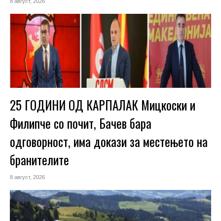
8 август, 2026
25 ГОДИНИ ОД КАРПАЛАК Мицкоски и
Филипче со почит, Бачев бара
одговорност, има докази за местењето на
бранителите
8 август, 2026