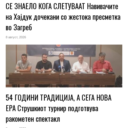
СЕ ЗНАЕЛО КОГА СЛЕТУВААТ Навивачите
на Хајдук дочекани со жестока пресметка
во Загреб
8 август, 2026
54 ГОДИНИ ТРАДИЦИЈА, А СЕГА НОВА
ЕРА Струшкиот турнир подготвува
ракометен спектакл