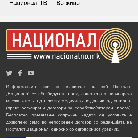
Национал ТВ
Во живо
Информациите кои се пласираат на веб Порталот
„Национал“ се обезбедуваат преку сопствената новинарска
мрежа како и од неколку медиумски издавачи од регионот
(преку регулирани договори за соработка/авторски права).
Бесплатно преземање содржини надвор од условите е
дозволено само во непосреден договор со редакцијата на
Порталот „Национал“ односно со одговорниот уредник.