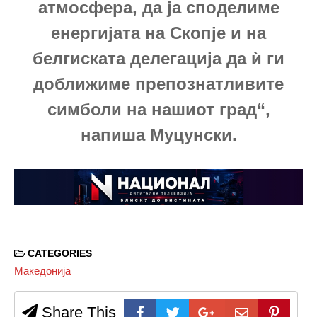
атмосфера, да ја споделиме
енергијата на Скопје и на
белгиската делегација да ѝ ги
доближиме препознатливите
симболи на нашиот град“,
напиша Муцунски.
CATEGORIES
Македонија
Share This