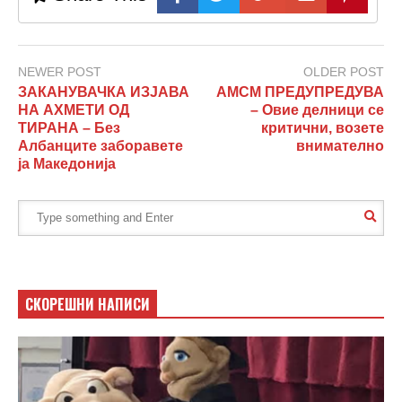
NEWER POST
OLDER POST
ЗАКАНУВАЧКА ИЗЈАВА
АМСМ ПРЕДУПРЕДУВА
НА АХМЕТИ ОД
– Овие делници се
ТИРАНА – Без
критични, возете
Албанците заборавете
внимателно
ја Македонија
СКОРЕШНИ НАПИСИ