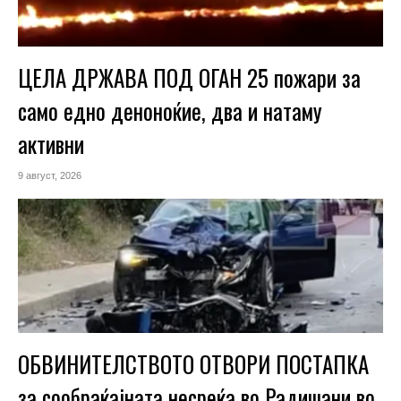
ЦЕЛА ДРЖАВА ПОД ОГАН 25 пожари за
само едно деноноќие, два и натаму
активни
9 август, 2026
ОБВИНИТЕЛСТВОТО ОТВОРИ ПОСТАПКА
за сообраќајната несреќа во Радишани во