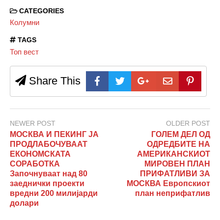
CATEGORIES
Колумни
TAGS
Топ вест
Share This
NEWER POST
OLDER POST
МОСКВА И ПЕКИНГ ЈА
ГОЛЕМ ДЕЛ ОД
ПРОДЛАБОЧУВААТ
ОДРЕДБИТЕ НА
ЕКОНОМСКАТА
АМЕРИКАНСКИОТ
СОРАБОТКА
МИРОВЕН ПЛАН
Започнуваат над 80
ПРИФАТЛИВИ ЗА
заеднички проекти
МОСКВА Европскиот
вредни 200 милијарди
план неприфатлив
долари