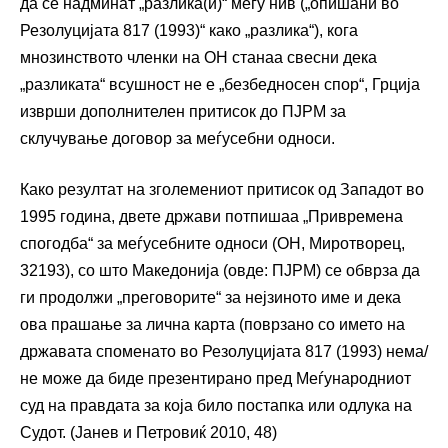
да се надминат „разлика(и)“ меѓу нив („опишани во
Резолуцијата 817 (1993)“ како „разлика“), кога
мнозинството членки на ОН станаа свесни дека
„разликата“ всушност не е „безбедносен спор“, Грција
изврши дополнителен притисок до ПЈРМ за
склучување договор за меѓусебни односи.
Како резултат на зголемениот притисок од Западот во
1995 година, двете држави потпишаа „Привремена
спогодба“ за меѓусебните односи (ОН, Миротворец,
32193), со што Македонија (овде: ПЈРМ) се обврза да
ги продолжи „преговорите“ за нејзиното име и дека
ова прашање за лична карта (поврзано со името на
државата споменато во Резолуцијата 817 (1993) нема/
не може да биде презентирано пред Меѓународниот
суд на правдата за која било постапка или одлука на
Судот. (Јанев и Петровиќ 2010, 48)