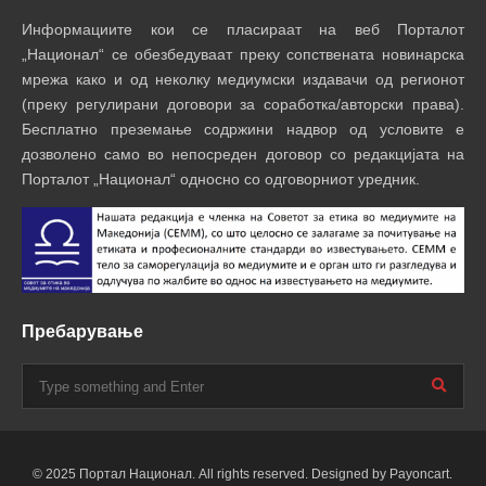
Информациите кои се пласираат на веб Порталот
„Национал“ се обезбедуваат преку сопствената новинарска
мрежа како и од неколку медиумски издавачи од регионот
(преку регулирани договори за соработка/авторски права).
Бесплатно преземање содржини надвор од условите е
дозволено само во непосреден договор со редакцијата на
Порталот „Национал“ односно со одговорниот уредник.
Пребарување
© 2025 Портал Национал. All rights reserved. Designed by Payoncart.