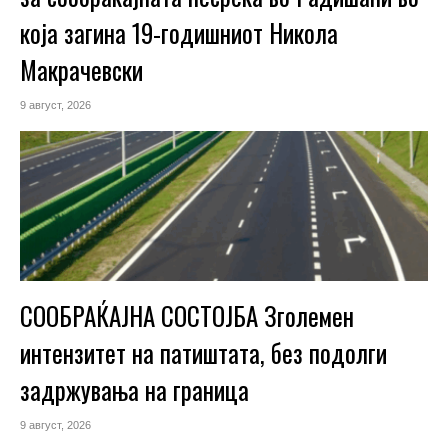
која загина 19-годишниот Никола
Макрачевски
9 август, 2026
СООБРАЌАЈНА СОСТОЈБА Зголемен
интензитет на патиштата, без подолги
задржувања на граница
9 август, 2026