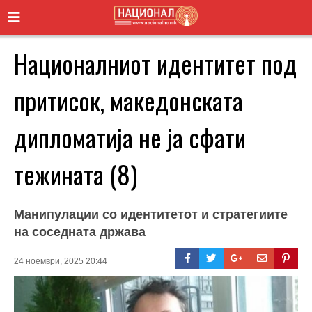
Националниот идентитет под
притисок, македонската
дипломатија не ја сфати
тежината (8)
Манипулации со идентитетот и стратегиите
на соседната држава
24 ноември, 2025 20:44