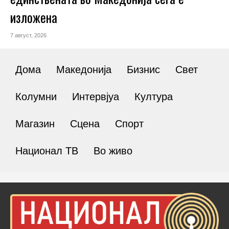
изложена
7 август, 2026
Дома
Македонија
Бизнис
Свет
Колумни
Интервјуа
Култура
Магазин
Сцена
Спорт
Национал ТВ
Во живо