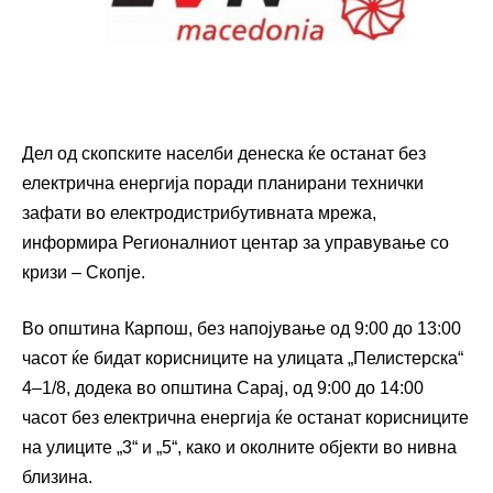
Дел од скопските населби денеска ќе останат без
електрична енергија поради планирани технички
зафати во електродистрибутивната мрежа,
информира Регионалниот центар за управување со
кризи – Скопје.
Во општина Карпош, без напојување од 9:00 до 13:00
часот ќе бидат корисниците на улицата „Пелистерска“
4–1/8, додека во општина Сарај, од 9:00 до 14:00
часот без електрична енергија ќе останат корисниците
на улиците „3“ и „5“, како и околните објекти во нивна
близина.