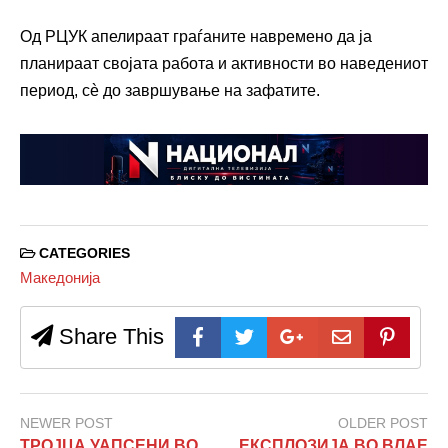
Од РЦУК апелираат граѓаните навремено да ја
планираат својата работа и активности во наведениот
период, сè до завршување на зафатите.
CATEGORIES
Македонија
Share This
NEWER POST
OLDER POST
ТРОЈЦА УАПСЕНИ ВО
ЕКСПЛОЗИЈА ВО ВЛАЕ