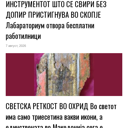
ИНСТРУМЕНТОТ ШТО СЕ СВИРИ БЕЗ
ДОПИР ПРИСТИГНУВА ВО СКОПЈЕ
Лабараториум отвора бесплатни
работилници
7 август, 2026
СВЕТСКА РЕТКОСТ ВО ОХРИД Во светот
има само триесетина вакви икони, а
единствената во Македонија сега е