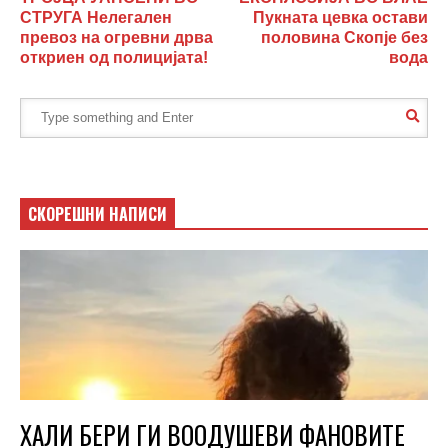
СТРУГА Нелегален
Пукната цевка остави
превоз на огревни дрва
половина Скопје без
откриен од полицијата!
вода
СКОРЕШНИ НАПИСИ
ХАЛИ БЕРИ ГИ ВООДУШЕВИ ФАНОВИТЕ