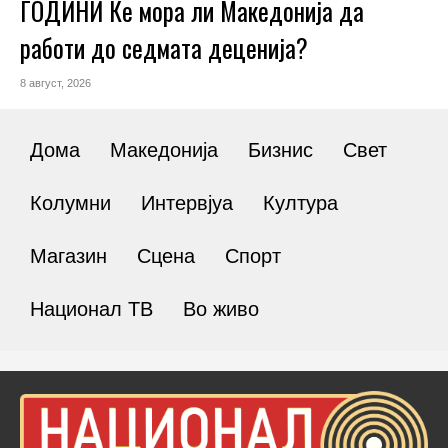
ГОДИНИ Ќе мора ли Македонија да
работи до седмата деценија?
8 август, 2026
Дома
Македонија
Бизнис
Свет
Колумни
Интервјуа
Култура
Магазин
Сцена
Спорт
Национал ТВ
Во живо