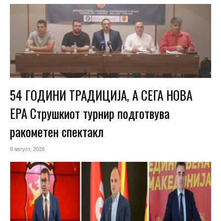
54 ГОДИНИ ТРАДИЦИЈА, А СЕГА НОВА
ЕРА Струшкиот турнир подготвува
ракометен спектакл
8 август, 2026