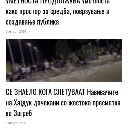
УМЕТНОСТА ПРОДОЛЖУВА Уметноста
како простор за средба, поврзување и
создавање публика
8 август, 2026
СЕ ЗНАЕЛО КОГА СЛЕТУВААТ Навивачите
на Хајдук дочекани со жестока пресметка
во Загреб
8 август, 2026