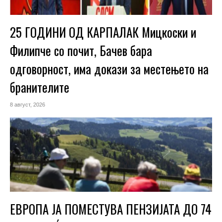
25 ГОДИНИ ОД КАРПАЛАК Мицкоски и
Филипче со почит, Бачев бара
одговорност, има докази за местењето на
бранителите
8 август, 2026
ЕВРОПА ЈА ПОМЕСТУВА ПЕНЗИЈАТА ДО 74