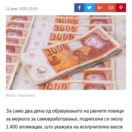
11 јуни, 2025 22:03
Фото: Национал
За само два дена од објавувањето на јавните повици
за мерката за самовработување, поднесени се околу
1.400 апликации, што укажува на исклучително висок