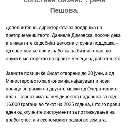
Пешова.
Дополнително, директорката за поддршка на
претприемништвото, Даниела Димовска, посочи дека
апликантите ќе добијат целосна стручна поддршка –
од советување при изработка на бизнис-план, до
обуки и менторство во првите месеци од работењето.
Јавните повици ќе бидат отворени до 20 јуни, а од
Министерството за економија најавуваат и нови
повици во рамки на другите мерки од Оперативниот
план. Планот има за цел директна поддршка за над
16.000 граѓани во текот на 2025 година, што го прави
еден од клучните инструменти за поттикнување на
вработеноста и економскиот развој во земјата.