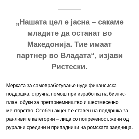
„Нашата цел е јасна – сакаме
младите да останат во
Македонија. Тие имаат
партнер во Владата“, изјави
Ристески.
Мерката за самовработување нуди финансиска
поддршка, стручна помош при изработка на бизнис-
план, обуки за претприемништво и шестмесечно
менторство. Особен акцент е ставен на поддршка за
ранливите категории – лица со попреченост, жени од
рурални средини и припадници на ромската заедница.