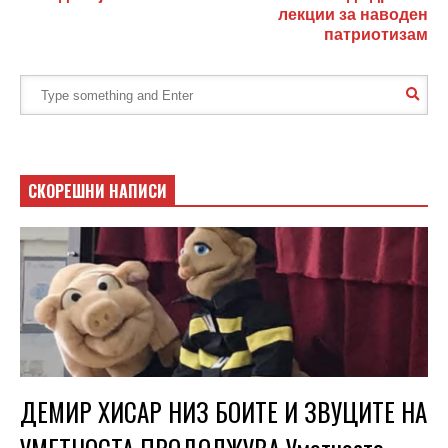
лекции за наводен
патриотизам
СКОРЕШНИ НАПИСИ
ДЕМИР ХИСАР НИЗ БОИТЕ И ЗВУЦИТЕ НА