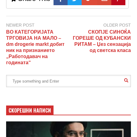
NEWER POST
OLDER POST
ВО КАТЕГОРИЈАТА
СКОПЈЕ СИНОЌА
ТРГОВИЈА НА МАЛО –
ГОРЕШЕ ОД КУБАНСКИ
dm drogerie markt добит
РИТАМ – Џез сензација
ник на признанието
од светска класа
„Работодавач на
годината“
СКОРЕШНИ НАПИСИ