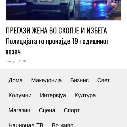
ПРЕГАЗИ ЖЕНА ВО СКОПЈЕ И ИЗБЕГА
Полицијата го пронајде 19-годишниот
возач
7 август, 2026
Дома
Македонија
Бизнис
Свет
Колумни
Интервјуа
Култура
Магазин
Сцена
Спорт
Национал ТВ
Во живо