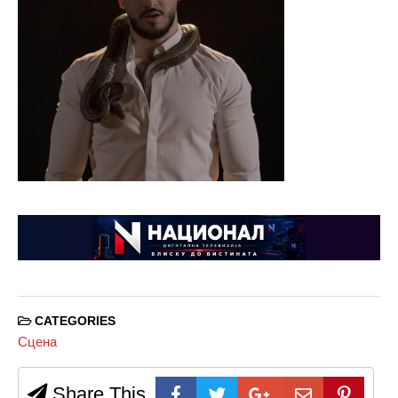
CATEGORIES
Сцена
Share This