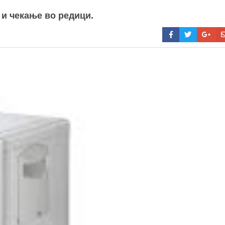
 и чекање во редици.