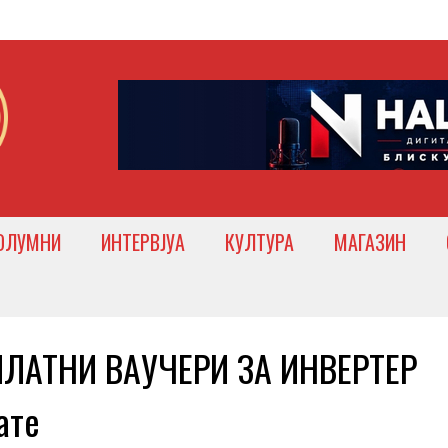
ОЛУМНИ
ИНТЕРВЈУА
КУЛТУРА
МАГАЗИН
ЛАТНИ ВАУЧЕРИ ЗА ИНВЕРТЕР
ате