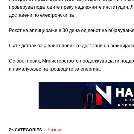
проверува податоците преку надлежните институции. Ли
доставени по електронски пат.
Рокот на аплицирање е 30 дена од денот на објавување
Сите детали за јавниот повик се достапни на официјалн
Со овој повик, Министерството продолжува да ги поддр
и намалување на трошоците за енергија.
Бизнис
CATEGORIES