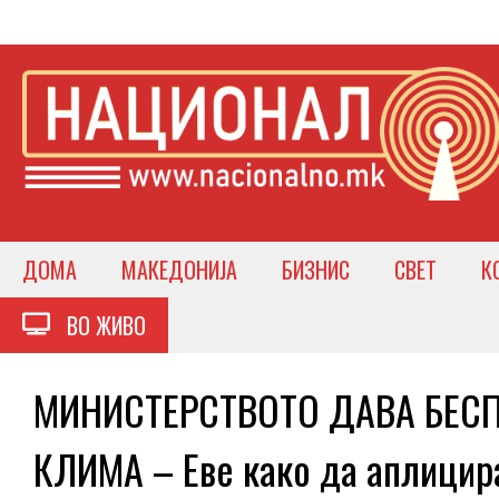
ДОМА
МАКЕДОНИЈА
БИЗНИС
СВЕТ
К
ВО ЖИВО
МИНИСТЕРСТВОТО ДАВА БЕСП
КЛИМА – Еве како да аплицир