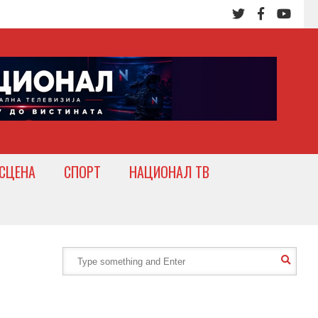
СЦЕНА
СПОРТ
НАЦИОНАЛ ТВ