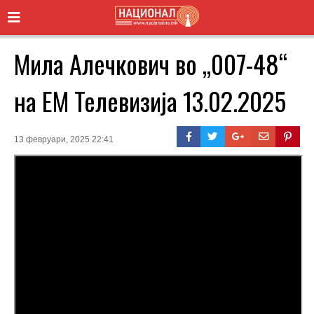
Мила Алечкович во „007-48“
на ЕМ Телевизија 13.02.2025
13 февруари, 2025 22:41