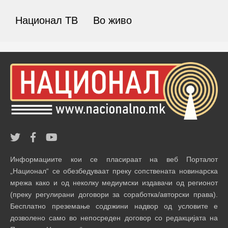
Национал ТВ
Во живо
Информациите кои се пласираат на веб Порталот
„Национал“ се обезбедуваат преку сопствената новинарска
мрежа како и од неколку медиумски издавачи од регионот
(преку регулирани договори за соработка/авторски права).
Бесплатно преземање содржини надвор од условите е
дозволено само во непосреден договор со редакцијата на