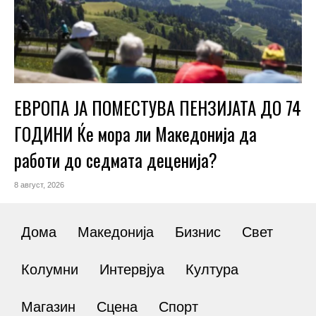
ЕВРОПА ЈА ПОМЕСТУВА ПЕНЗИЈАТА ДО 74
ГОДИНИ Ќе мора ли Македонија да
работи до седмата деценија?
8 август, 2026
Дома
Македонија
Бизнис
Свет
Колумни
Интервјуа
Култура
Магазин
Сцена
Спорт