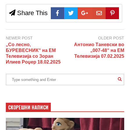
Share This
NEWER POST
OLDER POST
„Со лесно,
Антонио Таневски во
БУРЕВЕСНИК“ на ЕМ
„007-48“ на ЕМ
Телевизија со Зоран
Телевизија 07.02.2025
Илиев Роџер 18.02.2025
СКОРЕШНИ НАПИСИ