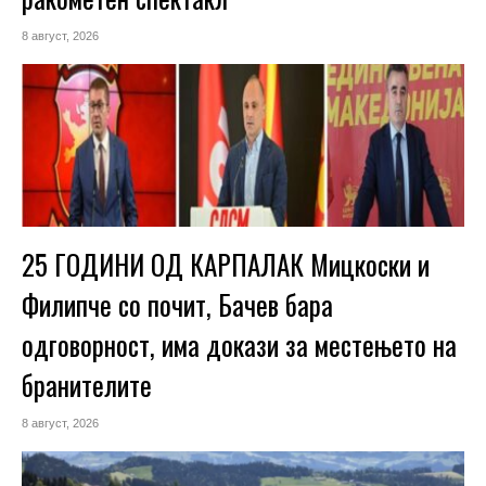
8 август, 2026
25 ГОДИНИ ОД КАРПАЛАК Мицкоски и
Филипче со почит, Бачев бара
одговорност, има докази за местењето на
бранителите
8 август, 2026