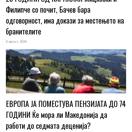
Филипче со почит, Бачев бара
одговорност, има докази за местењето на
бранителите
8 август, 2026
ЕВРОПА ЈА ПОМЕСТУВА ПЕНЗИЈАТА ДО 74
ГОДИНИ Ќе мора ли Македонија да
работи до седмата деценија?