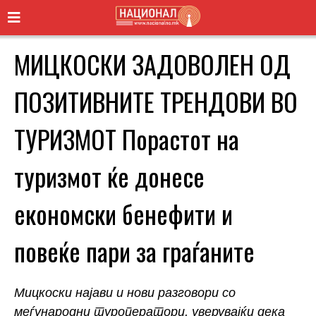
МИЦКОСКИ ЗАДОВОЛЕН ОД
ПОЗИТИВНИТЕ ТРЕНДОВИ ВО
ТУРИЗМОТ Порастот на
туризмот ќе донесе
економски бенефити и
повеќе пари за граѓаните
Мицкоски најави и нови разговори со
меѓународни туроператори, уверувајќи дека