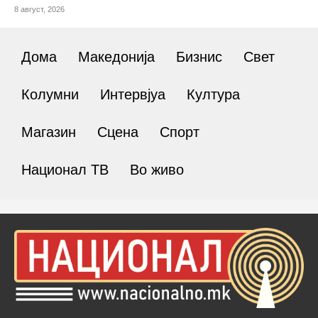
8 август, 2026
Дома
Македонија
Бизнис
Свет
Колумни
Интервјуа
Култура
Магазин
Сцена
Спорт
Национал ТВ
Во живо