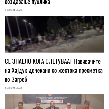
создавање публика
8 август, 2026
СЕ ЗНАЕЛО КОГА СЛЕТУВААТ Навивачите
на Хајдук дочекани со жестока пресметка
во Загреб
8 август, 2026