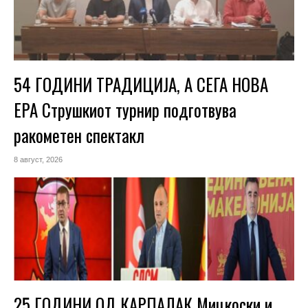
54 ГОДИНИ ТРАДИЦИЈА, А СЕГА НОВА
ЕРА Струшкиот турнир подготвува
ракометен спектакл
8 август, 2026
25 ГОДИНИ ОД КАРПАЛАК Мицкоски и