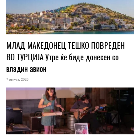
МЛАД МАКЕДОНЕЦ ТЕШКО ПОВРЕДЕН
ВО ТУРЦИЈА Утре ќе биде донесен со
владин авион
7 август, 2026