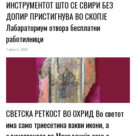
ИНСТРУМЕНТОТ ШТО СЕ СВИРИ БЕЗ
ДОПИР ПРИСТИГНУВА ВО СКОПЈЕ
Лабараториум отвора бесплатни
работилници
7 август, 2026
СВЕТСКА РЕТКОСТ ВО ОХРИД Во светот
има само триесетина вакви икони, а
единствената во Македонија сега е