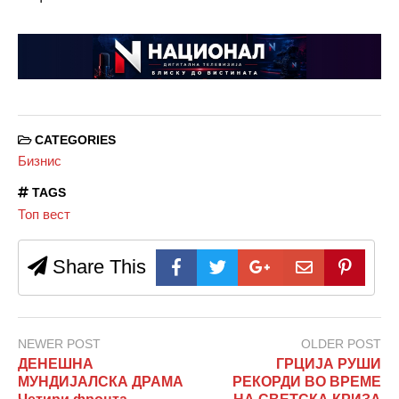
CATEGORIES
Бизнис
TAGS
Топ вест
Share This
NEWER POST
OLDER POST
ДЕНЕШНА
ГРЦИЈА РУШИ
МУНДИЈАЛСКА ДРАМА
РЕКОРДИ ВО ВРЕМЕ