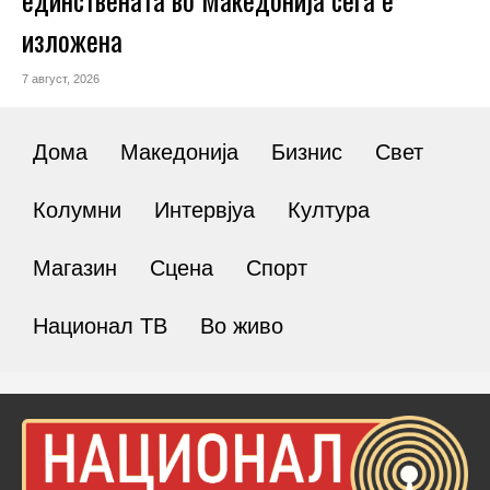
изложена
7 август, 2026
Дома
Македонија
Бизнис
Свет
Колумни
Интервјуа
Култура
Магазин
Сцена
Спорт
Национал ТВ
Во живо