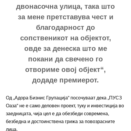
двонасочна улица, така што
за мене претставува чест и
благодарност до
сопственикот на објектот,
овде за денеска што ме
покани да свечено го
отвориме овој објект“,
додаде премиерот.
Од „Адора Бизнис Групација“ посочуваат дека „ПУСЗ
Оаза“ не е само деловен проект, туку и инвестиција во
заедницата, чија цел е да обезбеди современа,
безбедна и достоинствена грижа за повозрасните
лица.