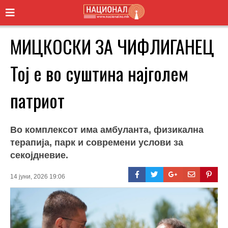
МИЦКОСКИ ЗА ЧИФЛИГАНЕЦ
Тој е во суштина најголем
патриот
Во комплексот има амбуланта, физикална
терапија, парк и современи услови за
секојдневие.
14 јуни, 2026 19:06