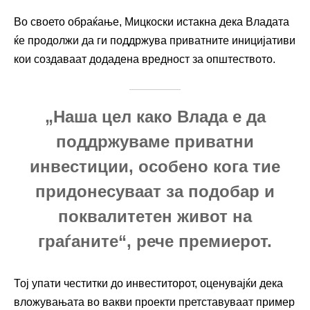
Во своето обраќање, Мицкоски истакна дека Владата
ќе продолжи да ги поддржува приватните иницијативи
кои создаваат додадена вредност за општеството.
„Наша цел како Влада е да
поддржуваме приватни
инвестиции, особено кога тие
придонесуваат за подобар и
поквалитетен живот на
граѓаните“, рече премиерот.
Тој упати честитки до инвеститорот, оценувајќи дека
вложувањата во вакви проекти претставуваат пример