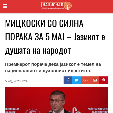
МИЦКОСКИ СО СИЛНА
ПОРАКА ЗА 5 МАЈ – Јазикот е
душата на народот
Премиерот порача дека јазикот е темел на
националниот и духовниот идентитет.
5 мај, 2026 12:16