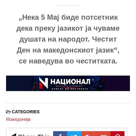
„Нека 5 Мај биде потсетник
дека преку јазикот ја чуваме
душата на народот. Честит
Ден на македонскиот јазик“,
се наведува во честитката.
CATEGORIES
Македонија