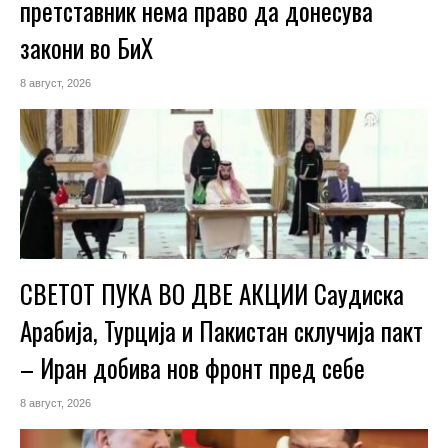
претставник нема право да донесува
закони во БиХ
8 август, 2026
СВЕТОТ ПУКА ВО ДВЕ АКЦИИ Саудиска
Арабија, Турција и Пакистан склучија пакт
– Иран добива нов фронт пред себе
8 август, 2026