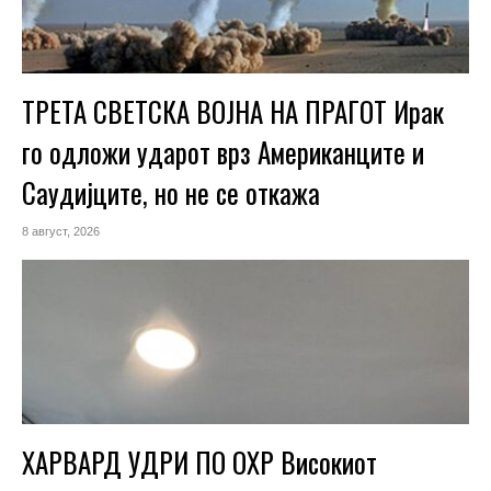
ТРЕТА СВЕТСКА ВОЈНА НА ПРАГОТ Ирак
го одложи ударот врз Американците и
Саудијците, но не се откажа
8 август, 2026
ХАРВАРД УДРИ ПО ОХР Високиот