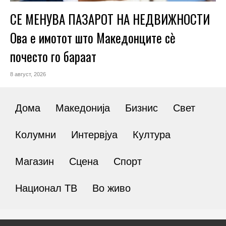
СЕ МЕНУВА ПАЗАРОТ НА НЕДВИЖНОСТИ
Ова е имотот што Македонците сè
почесто го бараат
8 август, 2026
Дома
Македонија
Бизнис
Свет
Колумни
Интервјуа
Култура
Магазин
Сцена
Спорт
Национал ТВ
Во живо