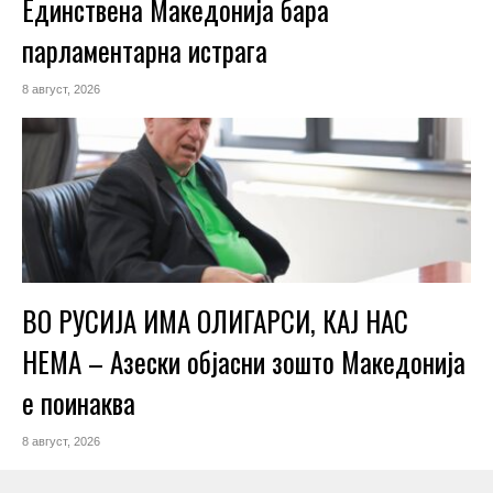
Единствена Македoнија бара
парламентарна истрага
8 август, 2026
ВО РУСИЈА ИМА ОЛИГАРСИ, КАЈ НАС
НЕМА – Азески објасни зошто Македонија
е поинаква
8 август, 2026