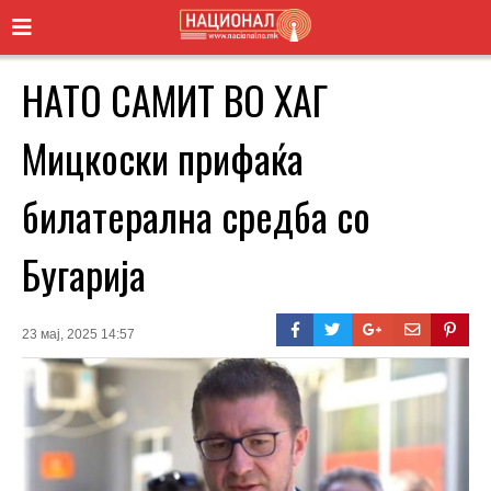
НАТО САМИТ ВО ХАГ
Мицкоски прифаќа
билатерална средба со
Бугарија
23 мај, 2025 14:57