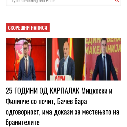
СКОРЕШНИ НАПИСИ
25 ГОДИНИ ОД КАРПАЛАК Мицкоски и
Филипче со почит, Бачев бара
одговорност, има докази за местењето на
бранителите