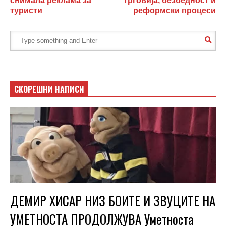
снимала реклама за
трговија, безбедност и
туристи
реформски процеси
СКОРЕШНИ НАПИСИ
ДЕМИР ХИСАР НИЗ БОИТЕ И ЗВУЦИТЕ НА
УМЕТНОСТА ПРОДОЛЖУВА Уметноста