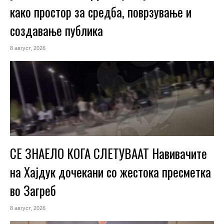
како простор за средба, поврзување и
создавање публика
8 август, 2026
СЕ ЗНАЕЛО КОГА СЛЕТУВААТ Навивачите
на Хајдук дочекани со жестока пресметка
во Загреб
8 август, 2026