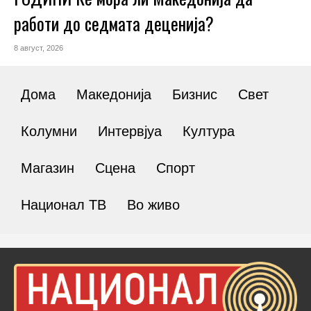
работи до седмата деценија?
8 август, 2026
Дома
Македонија
Бизнис
Свет
Колумни
Интервјуа
Култура
Магазин
Сцена
Спорт
Национал ТВ
Во живо