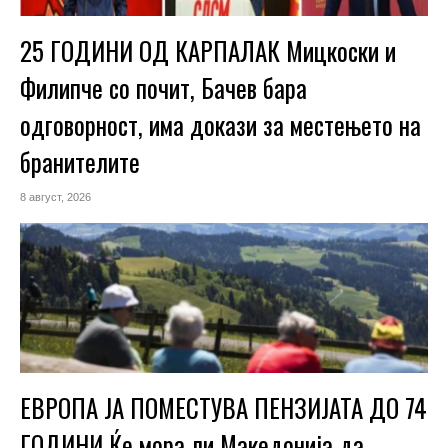
25 ГОДИНИ ОД КАРПАЛАК Мицкоски и
Филипче со почит, Бачев бара
одговорност, има докази за местењето на
бранителите
8 август, 2026
ЕВРОПА ЈА ПОМЕСТУВА ПЕНЗИЈАТА ДО 74
ГОДИНИ Ќе мора ли Македонија да