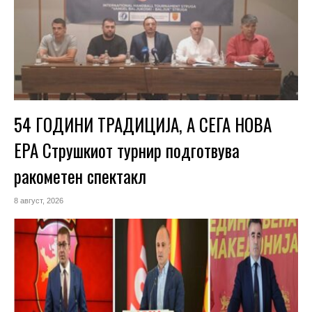
54 ГОДИНИ ТРАДИЦИЈА, А СЕГА НОВА
ЕРА Струшкиот турнир подготвува
ракометен спектакл
8 август, 2026