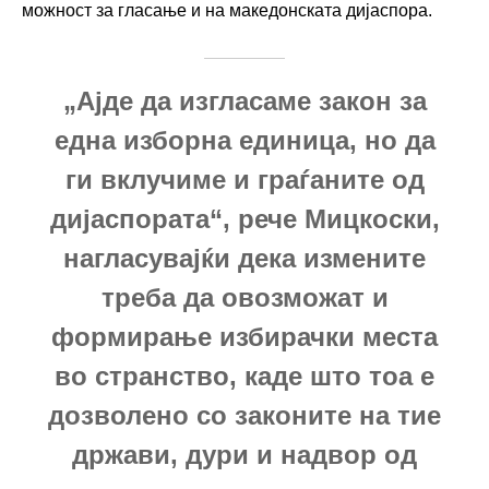
можност за гласање и на македонската дијаспора.
„Ајде да изгласаме закон за
една изборна единица, но да
ги вклучиме и граѓаните од
дијаспората“, рече Мицкоски,
нагласувајќи дека измените
треба да овозможат и
формирање избирачки места
во странство, каде што тоа е
дозволено со законите на тие
држави, дури и надвор од