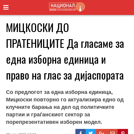
МИЦКОСКИ ДО
ПРАТЕНИЦИТЕ Да гласаме за
една изборна единица и
право на глас за дијаспората
Со предлогот за една изборна единица,
Мицкоски повторно го актуализира едно од
клучните барања на дел од политичките
партии и граѓанскиот сектор за
порепрезентативен изборен модел.