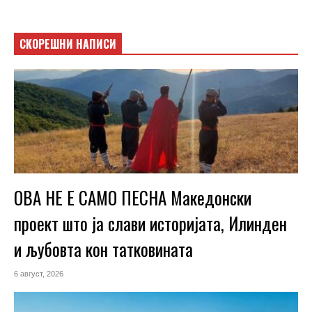
СКОРЕШНИ НАПИСИ
ОВА НЕ Е САМО ПЕСНА Македонски
проект што ја слави историјата, Илинден
и љубовта кон татковината
6 август, 2026