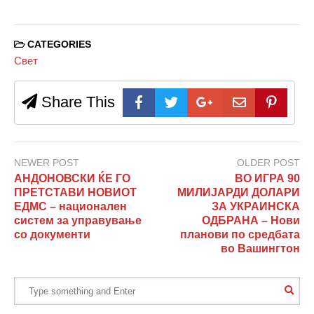
CATEGORIES
Свет
Share This
NEWER POST
OLDER POST
АНДОНОВСКИ ЌЕ ГО
ВО ИГРА 90
ПРЕТСТАВИ НОВИОТ
МИЛИЈАРДИ ДОЛАРИ
ЕДМС – национален
ЗА УКРАИНСКА
систем за управување
ОДБРАНА – Нови
со документи
планови по средбата
во Вашингтон