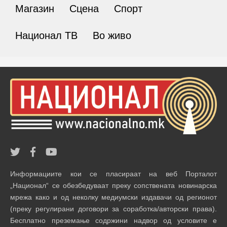
Магазин
Сцена
Спорт
Национал ТВ
Во живо
Информациите кои се пласираат на веб Порталот
„Национал“ се обезбедуваат преку сопствената новинарска
мрежа како и од неколку медиумски издавачи од регионот
(преку регулирани договори за соработка/авторски права).
Бесплатно преземање содржини надвор од условите е