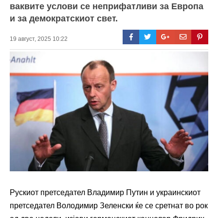
ваквите услови се неприфатливи за Европа
и за демократскиот свет.
19 август, 2025 10:22
Рускиот претседател Владимир Путин и украинскиот
претседател Володимир Зеленски ќе се сретнат во рок