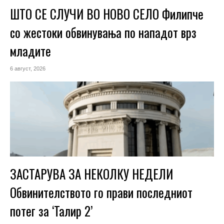
ШТО СЕ СЛУЧИ ВО НОВО СЕЛО Филипче
со жестоки обвинувања по нападот врз
младите
6 август, 2026
ЗАСТАРУВА ЗА НЕКОЛКУ НЕДЕЛИ
Обвинителството го прави последниот
потег за ‘Талир 2’