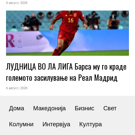
6 август, 2026
ЛУДНИЦА ВО ЛА ЛИГА Барса му го краде
големото засилување на Реал Мадрид
6 август, 2026
Дома
Македонија
Бизнис
Свет
Колумни
Интервјуа
Култура