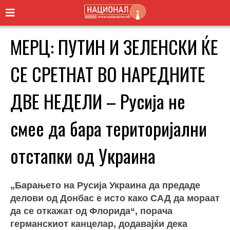
МЕРЦ: ПУТИН И ЗЕЛЕНСКИ ЌЕ
СЕ СРЕТНАТ ВО НАРЕДНИТЕ
ДВЕ НЕДЕЛИ – Русија не
смее да бара територијални
отстапки од Украина
„Барањето на Русија Украина да предаде
делови од Донбас е исто како САД да мораат
да се откажат од Флорида“, порача
германскиот канцелар, додавајќи дека