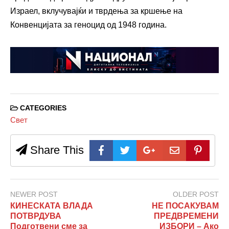
Израел, вклучувајќи и тврдења за кршење на
Конвенцијата за геноцид од 1948 година.
CATEGORIES
Свет
Share This
NEWER POST
OLDER POST
КИНЕСКАТА ВЛАДА
НЕ ПОСАКУВАМ
ПОТВРДУВА
ПРЕДВРЕМЕНИ
Подготвени сме за
ИЗБОРИ – Ако