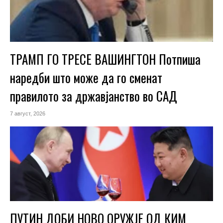
ТРАМП ГО ТРЕСЕ ВАШИНГТОН Потпиша
наредби што може да го сменат
правилото за државјанство во САД
7 август, 2026
ПУТИН ДОБИ НОВО ОРУЖЈЕ ОД КИМ