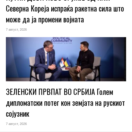
Северна Кореја испраќа ракетна сила што
може да ја промени војната
7 август, 2026
ЗЕЛЕНСКИ ПРВПАТ ВО СРБИЈА Голем
дипломатски потег кон земјата на рускиот
сојузник
7 август, 2026