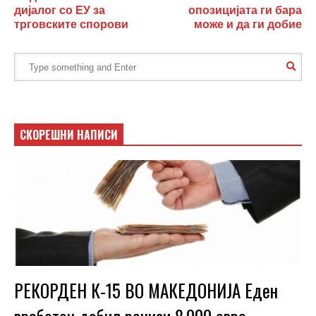
дијалог со ЕУ за
опозицијата ги бара
трговските спорови
може и да ги добие
СКОРЕШНИ НАПИСИ
РЕКОРДЕН К-15 ВО МАКЕДОНИЈА Еден