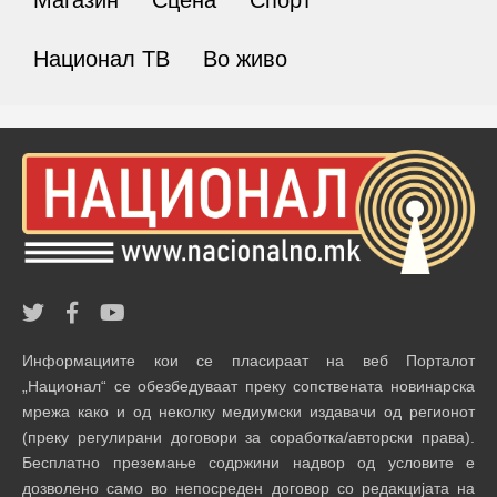
Национал ТВ
Во живо
Информациите кои се пласираат на веб Порталот
„Национал“ се обезбедуваат преку сопствената новинарска
мрежа како и од неколку медиумски издавачи од регионот
(преку регулирани договори за соработка/авторски права).
Бесплатно преземање содржини надвор од условите е
дозволено само во непосреден договор со редакцијата на