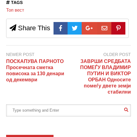
TAGS
Топ вест
Share This
NEWER POST
OLDER POST
ПОСКАПУВА ПАРНОТО
ЗАВРШИ СРЕДБАТА
Просечната сметка
ПОМЕЃУ ВЛАДИМИР
повисока за 130 денари
ПУТИН И ВИКТОР
од декември
ОРБАН Односите
помеѓу двете земји
стабилни