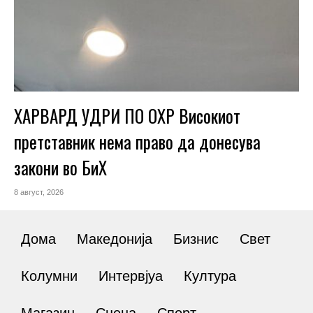
ХАРВАРД УДРИ ПО ОХР Високиот
претставник нема право да донесува
закони во БиХ
8 август, 2026
Дома
Македонија
Бизнис
Свет
Колумни
Интервјуа
Култура
Магазин
Сцена
Спорт