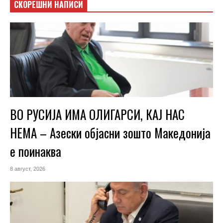
СКОРЕШНИ НАПИСИ
ВО РУСИЈА ИМА ОЛИГАРСИ, КАЈ НАС
НЕМА – Азески објасни зошто Македонија
е поинаква
8 август, 2026