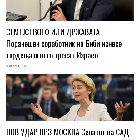
СЕМЕЈСТВОТО ИЛИ ДРЖАВАТА
Поранешен соработник на Биби изнесе
тврдења што го тресат Израел
8 август, 2026
НОВ УДАР ВРЗ МОСКВА Сенатот на САД