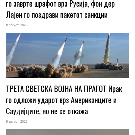
го заврте шрафот врз Русија, фон дер
Лајен го поздрави пакетот санкции
8 август, 2026
ТРЕТА СВЕТСКА ВОЈНА НА ПРАГОТ Ирак
го одложи ударот врз Американците и
Саудијците, но не се откажа
8 август, 2026