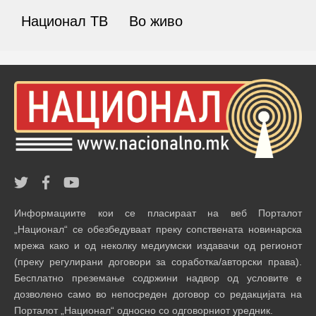
Национал ТВ
Во живо
Информациите кои се пласираат на веб Порталот
„Национал“ се обезбедуваат преку сопствената новинарска
мрежа како и од неколку медиумски издавачи од регионот
(преку регулирани договори за соработка/авторски права).
Бесплатно преземање содржини надвор од условите е
дозволено само во непосреден договор со редакцијата на
Порталот „Национал“ односно со одговорниот уредник.