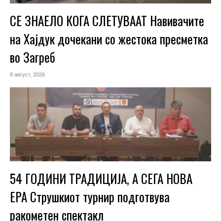
СЕ ЗНАЕЛО КОГА СЛЕТУВААТ Навивачите
на Хајдук дочекани со жестока пресметка
во Загреб
8 август, 2026
54 ГОДИНИ ТРАДИЦИЈА, А СЕГА НОВА
ЕРА Струшкиот турнир подготвува
ракометен спектакл