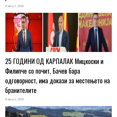
8 август, 2026
25 ГОДИНИ ОД КАРПАЛАК Мицкоски и
Филипче со почит, Бачев бара
одговорност, има докази за местењето на
бранителите
8 август, 2026