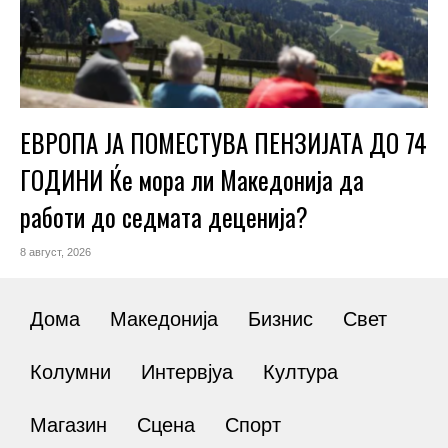
ЕВРОПА ЈА ПОМЕСТУВА ПЕНЗИЈАТА ДО 74
ГОДИНИ Ќе мора ли Македонија да
работи до седмата деценија?
8 август, 2026
Дома
Македонија
Бизнис
Свет
Колумни
Интервјуа
Култура
Магазин
Сцена
Спорт