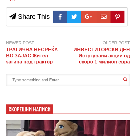
Share This
NEWER POST
OLDER POST
ТРАГИЧНА НЕСРЕЌА
ИНВЕСТИТОРСКИ ДЕН
ВО ЗАЈАС Жител
Истргувани акции од
загина под трактор
скоро 1 милион евра
СКОРЕШНИ НАПИСИ