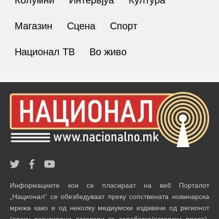
Колумни
Интервјуа
Култура
Магазин
Сцена
Спорт
Национал ТВ
Во живо
Информациите кои се пласираат на веб Порталот
„Национал“ се обезбедуваат преку сопствената новинарска
мрежа како и од неколку медиумски издавачи од регионот
(преку регулирани договори за соработка/авторски права).