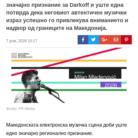
значајно признание за Darkoff и уште една
потврда дека неговиот автентичен музички
израз успешно го привлекува вниманието и
надвор од границите на Македонија.
7 јули, 2026 15:17
Фото: PR Media
Македонската електронска музичка сцена доби уште
едно значајно регионално признание.