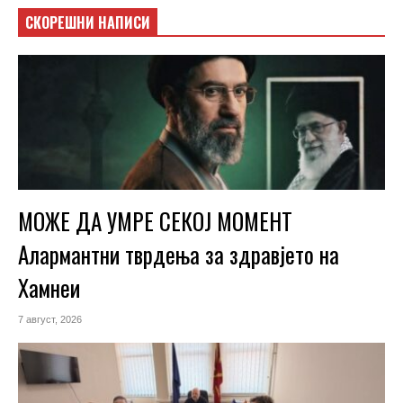
СКОРЕШНИ НАПИСИ
МОЖЕ ДА УМРЕ СЕКОЈ МОМЕНТ
Алармантни тврдења за здравјето на
Хамнеи
7 август, 2026