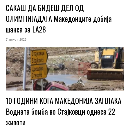
САКАШ ДА БИДЕШ ДЕЛ ОД
ОЛИМПИЈАДАТА Македонците добија
шанса за LA28
7 август, 2026
10 ГОДИНИ КОГА МАКЕДОНИЈА ЗАПЛАКА
Водната бомба во Стајковци однесе 22
животи