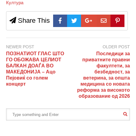
Култура
Share This
NEWER POST
OLDER POST
ПОЗНАТИОТ ГЛАС ШТО
Последици за
ГО ОБОЖАВА ЦЕЛИОТ
приватните правни
БАЛКАН ДОАЃА ВО
факултети, за
МАКЕДОНИЈА – Ацо
безбедност, за
Пејовиќ со голем
ветерина, за општа
концерт
медицина со новата
реформа за високото
образование од 2026