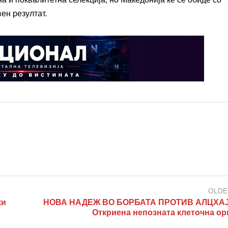
ен резултат.
OLDE
ки
НОВА НАДЕЖ ВО БОРБАТА ПРОТИВ АЛЦХАЈ
Откриена непозната клеточна ор