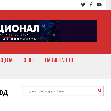
СЦЕНА
СПОРТ
НАЦИОНАЛ ТВ
од