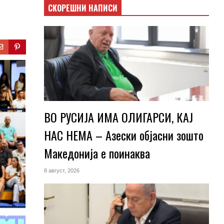
СКОРЕШНИ НАПИСИ
ВО РУСИЈА ИМА ОЛИГАРСИ, КАЈ
НАС НЕМА – Азески објасни зошто
Македонија е поинаква
8 август, 2026