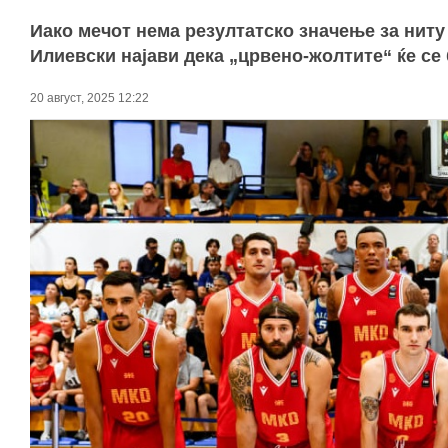
Иако мечот нема резултатско значење за ниту
Илиевски најави дека „црвено-жолтите“ ќе се 
20 август, 2025 12:22