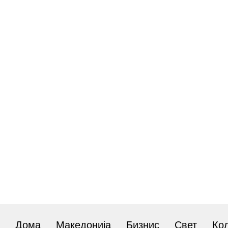
Дома
Македонија
Бизнис
Свет
Ко