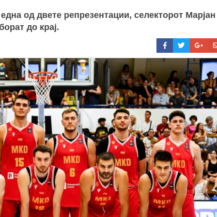
 една од двете репрезентации, селекторот Марјан
борат до крај.