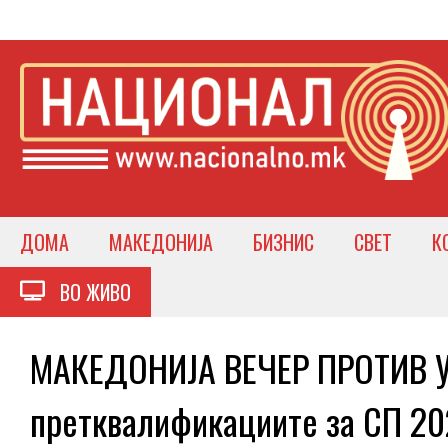
ДОМА
МАКЕДОНИЈА
БИЗНИС
СВЕТ
К
ВО ЖИВО
МАКЕДОНИЈА ВЕЧЕР ПРОТИВ УН
претквалификациите за СП 2