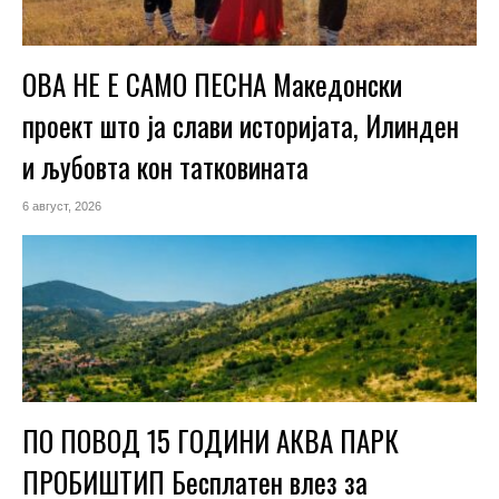
ОВА НЕ Е САМО ПЕСНА Македонски
проект што ја слави историјата, Илинден
и љубовта кон татковината
6 август, 2026
ПО ПОВОД 15 ГОДИНИ АКВА ПАРК
ПРОБИШТИП Бесплатен влез за