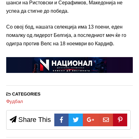
шанси на Ристовски и Серафимов, Македонија не
успеа да стигне до победа.
Со овој бод, нашата селекција има 13 поени, еден
помалку од лидерот Белгија, а последниот меч ќе го
одигра против Велс на 18 ноември во Кардиф.
CATEGORIES
Фудбал
Share This