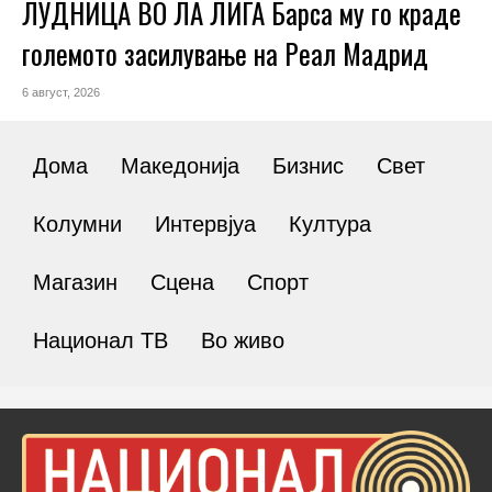
ЛУДНИЦА ВО ЛА ЛИГА Барса му го краде
големото засилување на Реал Мадрид
6 август, 2026
Дома
Македонија
Бизнис
Свет
Колумни
Интервјуа
Култура
Магазин
Сцена
Спорт
Национал ТВ
Во живо