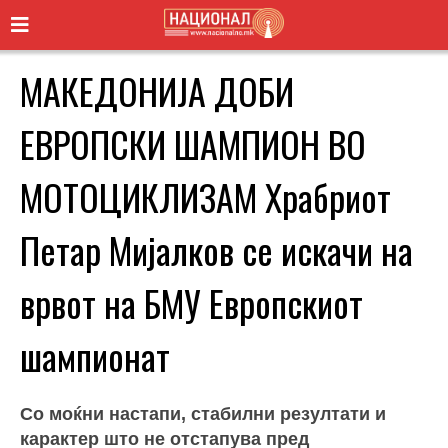
МАКЕДОНИЈА ДОБИ
ЕВРОПСКИ ШАМПИОН ВО
МОТОЦИКЛИЗАМ Храбриот
Петар Мијалков се искачи на
врвот на БМУ Европскиот
шампионат
Со моќни настапи, стабилни резултати и
карактер што не отстапува пред