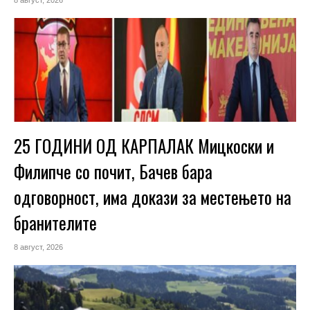
8 август, 2026
25 ГОДИНИ ОД КАРПАЛАК Мицкоски и
Филипче со почит, Бачев бара
одговорност, има докази за местењето на
бранителите
8 август, 2026