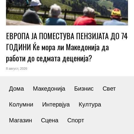
ЕВРОПА ЈА ПОМЕСТУВА ПЕНЗИЈАТА ДО 74
ГОДИНИ Ќе мора ли Македонија да
работи до седмата деценија?
8 август, 2026
Дома
Македонија
Бизнис
Свет
Колумни
Интервјуа
Култура
Магазин
Сцена
Спорт