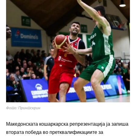
Фото: Принтскрин
Македонската кошаркарска репрезентација ја запиша
втората победа во претквалификациите за