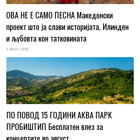
ОВА НЕ Е САМО ПЕСНА Македонски
проект што ја слави историјата, Илинден
и љубовта кон татковината
6 август, 2026
ПО ПОВОД 15 ГОДИНИ АКВА ПАРК
ПРОБИШТИП Бесплатен влез за
концертите во август