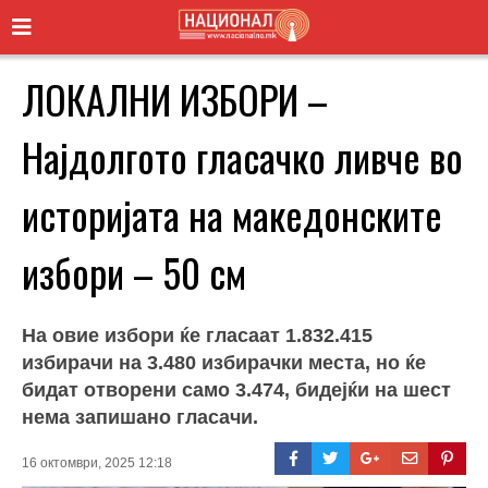
ЛОКАЛНИ ИЗБОРИ –
Најдолгото гласачко ливче во
историјата на македонските
избори – 50 см
На овие избори ќе гласаат 1.832.415
избирачи на 3.480 избирачки места, но ќе
бидат отворени само 3.474, бидејќи на шест
нема запишано гласачи.
16 октомври, 2025 12:18