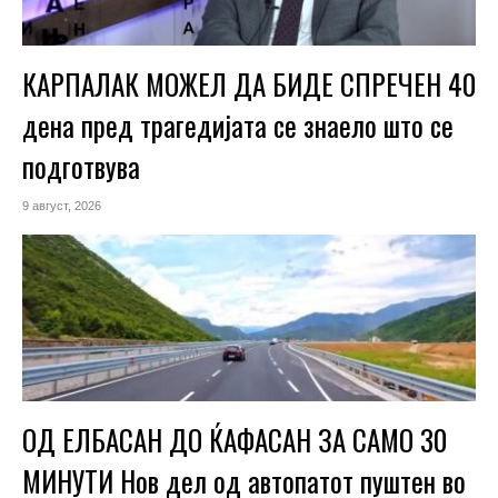
КАРПАЛАК МОЖЕЛ ДА БИДЕ СПРЕЧЕН 40
дена пред трагедијата се знаело што се
подготвува
9 август, 2026
ОД ЕЛБАСАН ДО ЌАФАСАН ЗА САМО 30
МИНУТИ Нов дел од автопатот пуштен во