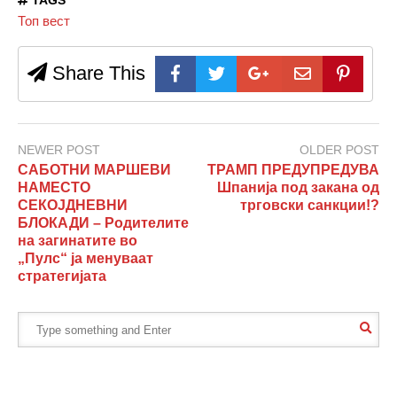
TAGS
Топ вест
Share This
NEWER POST
OLDER POST
САБОТНИ МАРШЕВИ
ТРАМП ПРЕДУПРЕДУВА
НАМЕСТО
Шпанија под закана од
СЕКОЈДНЕВНИ
трговски санкции!?
БЛОКАДИ – Родителите
на загинатите во
„Пулс“ ја менуваат
стратегијата