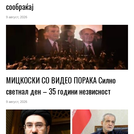
сообраќај
9 август, 2026
МИЦКОСКИ СО ВИДЕО ПОРАКА Силно
светнал ден – 35 години незвисност
9 август, 2026