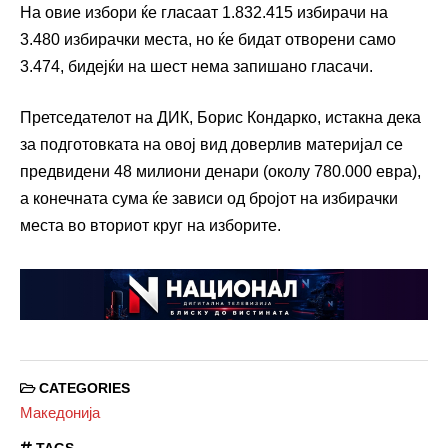
На овие избори ќе гласаат 1.832.415 избирачи на
3.480 избирачки места, но ќе бидат отворени само
3.474, бидејќи на шест нема запишано гласачи.
Претседателот на ДИК, Борис Кондарко, истакна дека
за подготовката на овој вид доверлив материјал се
предвидени 48 милиони денари (околу 780.000 евра),
а конечната сума ќе зависи од бројот на избирачки
места во вториот круг на изборите.
CATEGORIES
Македонија