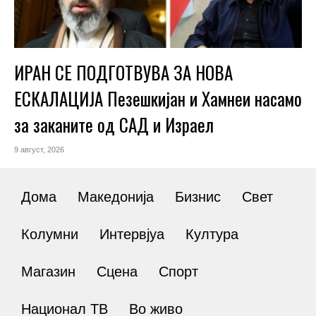
ИРАН СЕ ПОДГОТВУВА ЗА НОВА
ЕСКАЛАЦИЈА Пезешкијан и Хамнеи насамо
за заканите од САД и Израел
9 август, 2026
Дома
Македонија
Бизнис
Свет
Колумни
Интервјуа
Култура
Магазин
Сцена
Спорт
Национал ТВ
Во живо