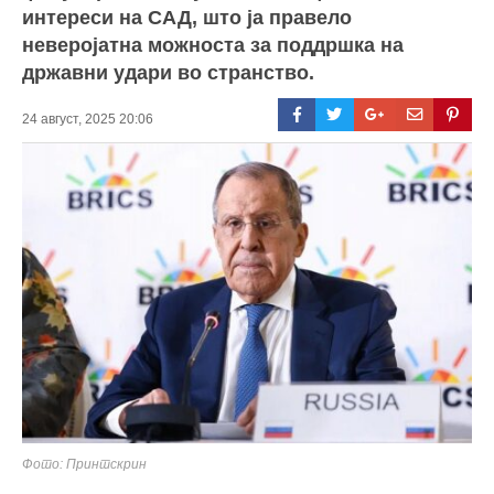
интереси на САД, што ја правело
неверојатна можноста за поддршка на
државни удари во странство.
24 август, 2025 20:06
Фото: Принтскрин