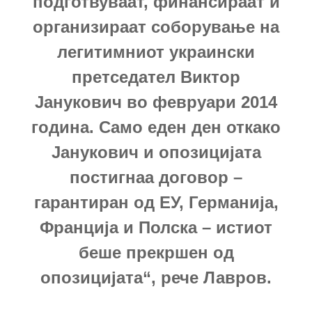
подготвуваат, финансираат и
организираат соборување на
легитимниот украински
претседател Виктор
Јанукович во февруари 2014
година. Само еден ден откако
Јанукович и опозицијата
постигнаа договор –
гарантиран од ЕУ, Германија,
Франција и Полска – истиот
беше прекршен од
опозицијата“, рече Лавров.