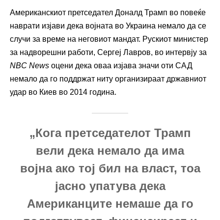
Американскиот претседател Доналд Трамп во повеќе
наврати изјави дека војната во Украина немало да се
случи за време на неговиот мандат. Рускиот министер
за надворешни работи, Сергеј Лавров, во интервју за
NBC News
оцени дека оваа изјава значи оти САД
немало да го поддржат ниту организираат државниот
удар во Киев во 2014 година.
„Кога претседателот Трамп
вели дека немало да има
војна ако тој бил на власт, тоа
јасно упатува дека
Американците немаше да го