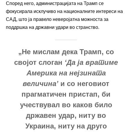
Според него, администрацијата на Трамп се
фокусирала исклучиво на националните интереси на
САД, што ја правело неверојатна можноста за
поддршка на државни удари во странство.
„Не мислам дека Трамп, со
својот слоган
‘Да ја вратиме
Америка на нејзината
величина’
и со неговиот
прагматичен пристап, би
учествувал во каков било
државен удар, ниту во
Украина, ниту на друго