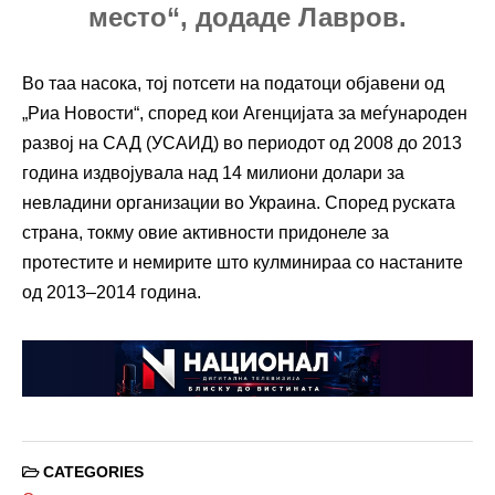
место“, додаде Лавров.
Во таа насока, тој потсети на податоци објавени од
„Риа Новости“, според кои Агенцијата за меѓународен
развој на САД (УСАИД) во периодот од 2008 до 2013
година издвојувала над 14 милиони долари за
невладини организации во Украина. Според руската
страна, токму овие активности придонеле за
протестите и немирите што кулминираа со настаните
од 2013–2014 година.
CATEGORIES