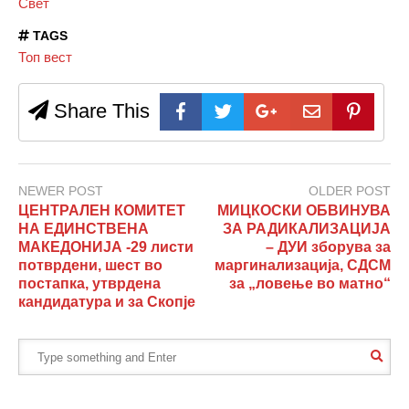
Свет
TAGS
Топ вест
Share This
NEWER POST
OLDER POST
ЦЕНТРАЛЕН КОМИТЕТ
МИЦКОСКИ ОБВИНУВА
НА ЕДИНСТВЕНА
ЗА РАДИКАЛИЗАЦИЈА
МАКЕДОНИЈА -29 листи
– ДУИ зборува за
потврдени, шест во
маргинализација, СДСМ
постапка, утврдена
за „ловење во матно“
кандидатура и за Скопје