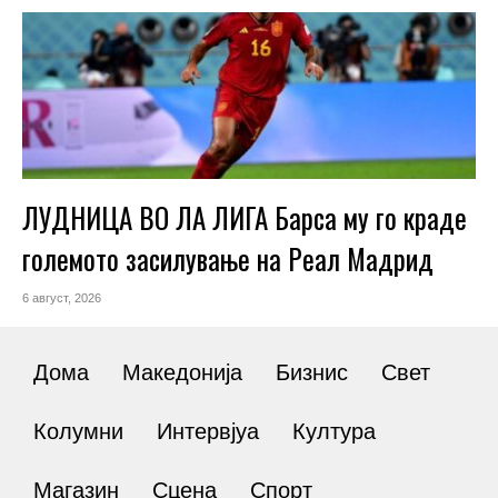
ЛУДНИЦА ВО ЛА ЛИГА Барса му го краде
големото засилување на Реал Мадрид
6 август, 2026
Дома
Македонија
Бизнис
Свет
Колумни
Интервјуа
Култура
Магазин
Сцена
Спорт