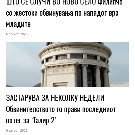
ШТО СЕ СЛУЧИ ВО НОВО СЕЛО Филипче
со жестоки обвинувања по нападот врз
младите
6 август, 2026
ЗАСТАРУВА ЗА НЕКОЛКУ НЕДЕЛИ
Обвинителството го прави последниот
потег за ‘Талир 2’
6 август, 2026