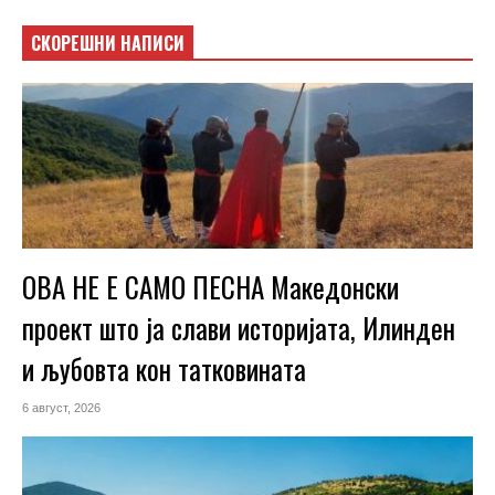
СКОРЕШНИ НАПИСИ
ОВА НЕ Е САМО ПЕСНА Македонски
проект што ја слави историјата, Илинден
и љубовта кон татковината
6 август, 2026