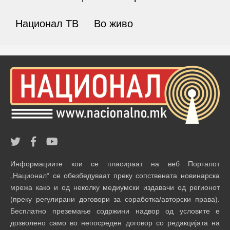
Национал ТВ
Во живо
Информациите кои се пласираат на веб Порталот
„Национал“ се обезбедуваат преку сопствената новинарска
мрежа како и од неколку медиумски издавачи од регионот
(преку регулирани договори за соработка/авторски права).
Бесплатно преземање содржини надвор од условите е
дозволено само во непосреден договор со редакцијата на