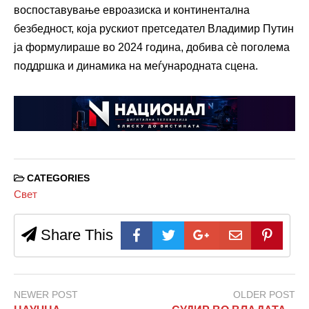
воспоставување евроазиска и континентална
безбедност, која рускиот претседател Владимир Путин
ја формулираше во 2024 година, добива сè поголема
поддршка и динамика на меѓународната сцена.
CATEGORIES
Свет
Share This
NEWER POST
OLDER POST