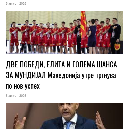
5 август, 2026
ДВЕ ПОБЕДИ, ЕЛИТА И ГОЛЕМА ШАНСА
ЗА МУНДИЈАЛ Македонија утре тргнува
по нов успех
5 август, 2026