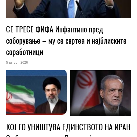
СЕ ТРЕСЕ ФИФА Инфантино пред
соборување – му се свртеа и најблиските
соработници
5 август, 2026
КОЈ ГО УНИШТУВА ЕДИНСТВОТО НА ИРАН