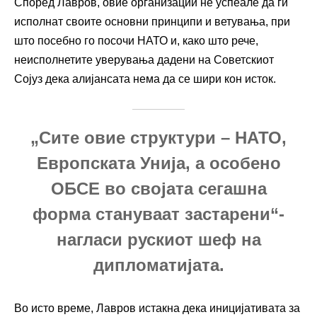
Според Лавров, овие организации не успеале да ги
исполнат своите основни принципи и ветувања, при
што посебно го посочи НАТО и, како што рече,
неисполнетите уверувања дадени на Советскиот
Сојуз дека алијансата нема да се шири кон исток.
„Сите овие структури – НАТО,
Европската Унија, а особено
ОБСЕ во својата сегашна
форма стануваат застарени“-
нагласи рускиот шеф на
дипломатијата.
Во исто време, Лавров истакна дека иницијативата за