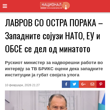
ЛАВРОВ СО ОСТРА ПОРАКА –
Западните сојузи НАТО, ЕУ и
ОБСЕ се дел од минатото
Рускиот министер за надворешни работи во
интервју за ТВ БРИКС оцени дека западните
институции ја губат својата улога
10 февруари, 2026 21:27