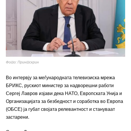
Фото: Принтскрин
Во интервју за меѓународната телевизиска мрежа
БРИКС, рускиот министер за надворешни работи
Сергеј Лавров изјави дека НАТО, Европската Унија и
Организацијата за безбедност и соработка во Европа
(ОБСЕ) ја губат својата релевантност и стануваат
застарени.