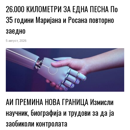
26.000 КИЛОМЕТРИ ЗА ЕДНА ПЕСНА По
35 години Маријана и Росана повторно
заедно
5 август, 2026
АИ ПРЕМИНА НОВА ГРАНИЦА Измисли
научник, биографија и трудови за да ја
заобиколи контролата