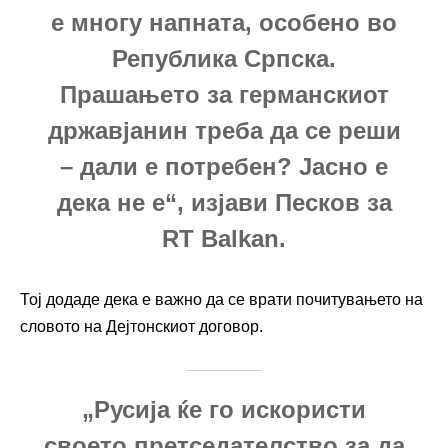
е многу напната, особено во
Република Српска.
Прашањето за германскиот
државјанин треба да се реши
– дали е потребен? Јасно е
дека не е“, изјави Песков за
RT Balkan.
Тој додаде дека е важно да се врати почитувањето на
словото на Дејтонскиот договор.
„Русија ќе го искористи
своето претседателство за да