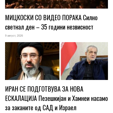
МИЦКОСКИ СО ВИДЕО ПОРАКА Силно
светнал ден – 35 години незвисност
9 август, 2026
ИРАН СЕ ПОДГОТВУВА ЗА НОВА
ЕСКАЛАЦИЈА Пезешкијан и Хамнеи насамо
за заканите од САД и Израел