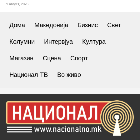
9 август, 2026
Дома
Македонија
Бизнис
Свет
Колумни
Интервјуа
Култура
Магазин
Сцена
Спорт
Национал ТВ
Во живо