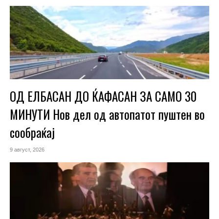
ОД ЕЛБАСАН ДО ЌАФАСАН ЗА САМО 30
МИНУТИ Нов дел од автопатот пуштен во
сообраќај
9 август, 2026