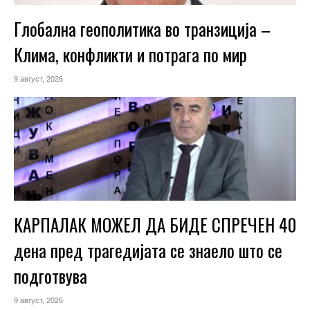
Глобална геополитика во транзиција –
Клима, конфликти и потрага по мир
9 август, 2026
КАРПАЛАК МОЖЕЛ ДА БИДЕ СПРЕЧЕН 40
дена пред трагедијата се знаело што се
подготвува
9 август, 2026