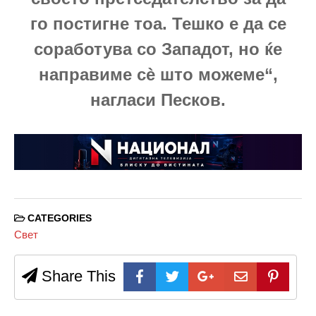
го постигне тоа. Тешко е да се
соработува со Западот, но ќе
направиме сè што можеме“,
нагласи Песков.
CATEGORIES
Свет
Share This