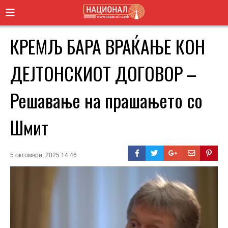
КРЕМЉ БАРА ВРАЌАЊЕ КОН
ДЕЈТОНСКИОТ ДОГОВОР –
Решавање на прашањето со
Шмит
5 октомври, 2025 14:46