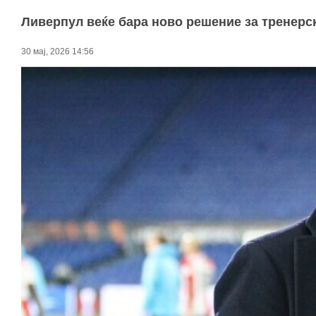
Ливерпул веќе бара ново решение за тренерск
30 мај, 2026 14:56