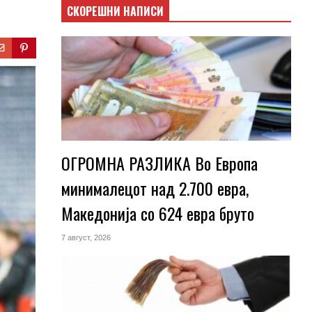
СКОРЕШНИ НАПИСИ
ОГРОМНА РАЗЛИКА Во Европа
минималецот над 2.700 евра,
Македонија со 624 евра бруто
7 август, 2026