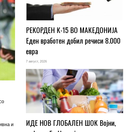
РЕКОРДЕН К-15 ВО МАКЕДОНИЈА
Еден вработен добил речиси 8.000
евра
7 август, 2026
со
ИДЕ НОВ ГЛОБАЛЕН ШОК Војни,
ивна и