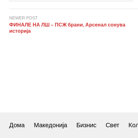
NEWER POST
ФИНАЛЕ НА ЛШ – ПСЖ брани, Арсенал сонува
историја
Дома
Македонија
Бизнис
Свет
Ко