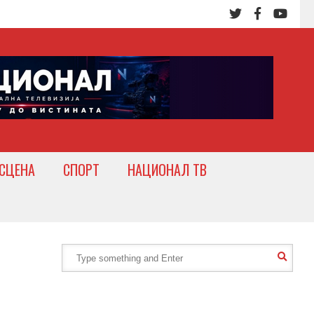
СЦЕНА
СПОРТ
НАЦИОНАЛ ТВ