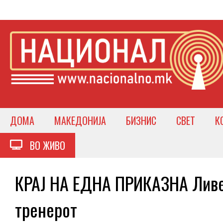
ДОМА
МАКЕДОНИЈА
БИЗНИС
СВЕТ
К
ВО ЖИВО
КРАЈ НА ЕДНА ПРИКАЗНА Ливер
тренерот