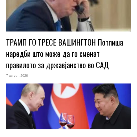
ТРАМП ГО ТРЕСЕ ВАШИНГТОН Потпиша
наредби што може да го сменат
правилото за државјанство во САД
7 август, 2026