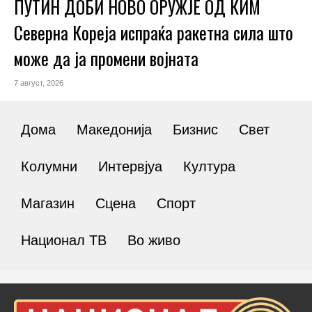
ПУТИН ДОБИ НОВО ОРУЖЈЕ ОД КИМ
Северна Кореја испраќа ракетна сила што
може да ја промени војната
7 август, 2026
Дома
Македонија
Бизнис
Свет
Колумни
Интервјуа
Култура
Магазин
Сцена
Спорт
Национал ТВ
Во живо