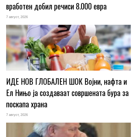
вработен добил речиси 8.000 евра
7 август, 2026
ИДЕ НОВ ГЛОБАЛЕН ШОК Војни, нафта и
Ел Нињо ја создаваат совршената бура за
поскапа храна
7 август, 2026