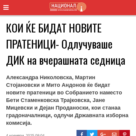
КОИ ЌЕ БИДАТ НОВИТЕ
ПРАТЕНИЦИ- Одлучуваше
ДИК на вчерашната седница
Александра Николовска, Мартин
Стојановски и Мито Андонов ќе бидат
новите пратеници во Собранието наместо
Бети Стаменковска Трајковска, Јане
Мицевски и Дејан Проданоски, кои станаа
градоначалници, одлучи Државната изборна
комисија.
4 ноември, 2025 09:04