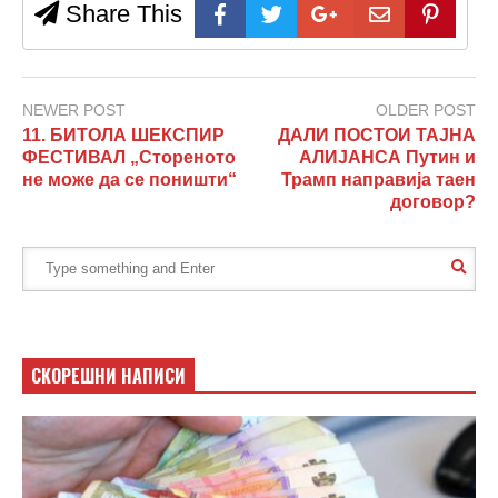
Share This
NEWER POST
OLDER POST
11. БИТОЛА ШЕКСПИР
ДАЛИ ПОСТОИ ТАЈНА
ФЕСТИВАЛ „Стореното
АЛИЈАНСА Путин и
не може да се поништи“
Трамп направија таен
договор?
СКОРЕШНИ НАПИСИ