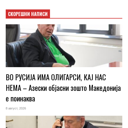
СКОРЕШНИ НАПИСИ
ВО РУСИЈА ИМА ОЛИГАРСИ, КАЈ НАС
НЕМА – Азески објасни зошто Македонија
е поинаква
8 август, 2026