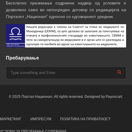
Бесплатно преземање содржини надвор од условите е
дозволено само во непосреден договор со редакцијата на
Порталот „Национал“ односно со одговорниот уредник.
Пребарување
© 2025 Портал Национал. All rights reserved. Designed by Payoncart.
МАРКЕТИНГ
ИМПРЕСУМ
ПОЛИТИКА НА ПРИВАТНОСТ
УСЛОВИ ЗА ПРЕЗЕМАЊЕ СОДРЖИНИ