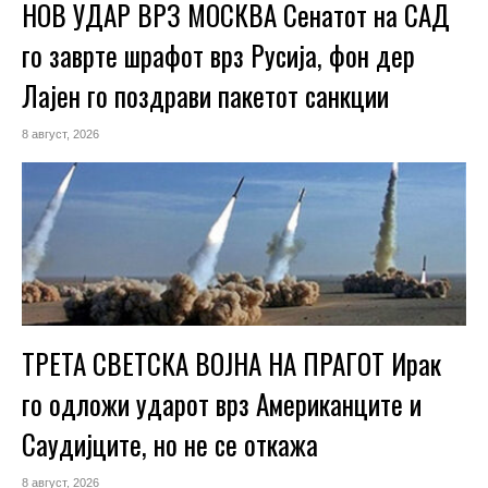
НОВ УДАР ВРЗ МОСКВА Сенатот на САД
го заврте шрафот врз Русија, фон дер
Лајен го поздрави пакетот санкции
8 август, 2026
ТРЕТА СВЕТСКА ВОЈНА НА ПРАГОТ Ирак
го одложи ударот врз Американците и
Саудијците, но не се откажа
8 август, 2026