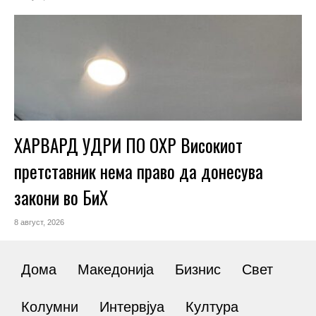
ХАРВАРД УДРИ ПО ОХР Високиот
претставник нема право да донесува
закони во БиХ
8 август, 2026
Дома
Македонија
Бизнис
Свет
Колумни
Интервјуа
Култура