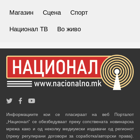
Магазин
Сцена
Спорт
Национал ТВ
Во живо
Информациите кои се пласираат на веб Порталот
„Национал“ се обезбедуваат преку сопствената новинарска
мрежа како и од неколку медиумски издавачи од регионот
(преку регулирани договори за соработка/авторски права).