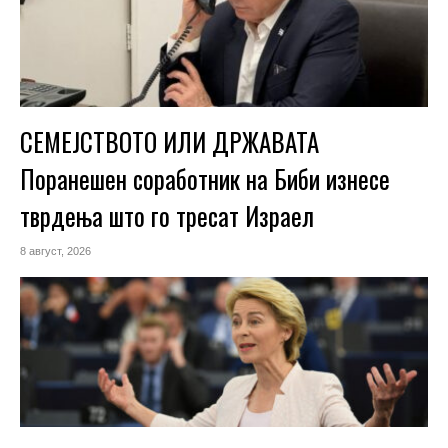
СЕМЕЈСТВОТО ИЛИ ДРЖАВАТА
Поранешен соработник на Биби изнесе
тврдења што го тресат Израел
8 август, 2026