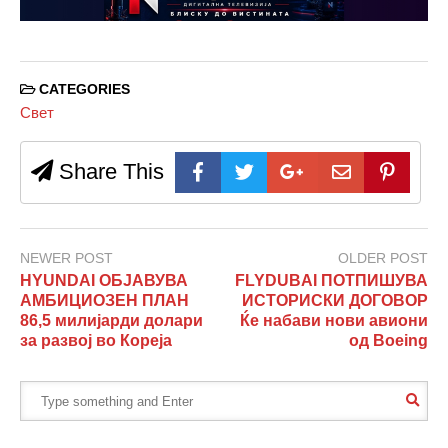
CATEGORIES
Свет
Share This
NEWER POST
OLDER POST
HYUNDAI ОБЈАВУВА
FLYDUBAI ПОТПИШУВА
АМБИЦИОЗЕН ПЛАН
ИСТОРИСКИ ДОГОВОР
86,5 милијарди долари
Ќе набави нови авиони
за развој во Кореја
од Boeing